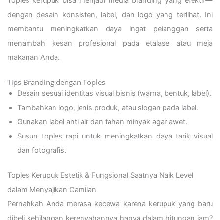
Toples kerupuk bisa menjadi media branding yang efektif—
dengan desain konsisten, label, dan logo yang terlihat. Ini
membantu meningkatkan daya ingat pelanggan serta
menambah kesan profesional pada etalase atau meja
makanan Anda.
Tips Branding dengan Toples
Desain sesuai identitas visual bisnis (warna, bentuk, label).
Tambahkan logo, jenis produk, atau slogan pada label.
Gunakan label anti air dan tahan minyak agar awet.
Susun toples rapi untuk meningkatkan daya tarik visual
dan fotografis.
Toples Kerupuk Estetik & Fungsional Saatnya Naik Level
dalam Menyajikan Camilan
Pernahkah Anda merasa kecewa karena kerupuk yang baru
dibeli kehilangan kerenyahannya hanya dalam hitungan jam?