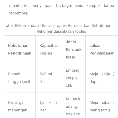
membantu menyimpan berbagai jenis kerupuk tanpa
tercampur.
Tabel Rekomendasi Ukuran Toples Berdasarkan Kebutuhan
Rekomendasi ukuran toples
Jenis
Kebutuhan
Kapasitas
Lokasi
Kerupuk
Penggunaan
Toples
Penyimpanan
Ideal
Emping,
Rumah
500 ml – 1
Meja kerja /
keripik,
tangga kecil
liter
dapur
stik
Kerupuk
Keluarga
1,5 – 3
Meja makan /
udang,
menengah
liter
ruang tamu
bawang