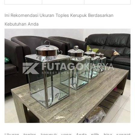
Ini Rekomendasi Ukuran Toples Kerupuk Berdasarkan
Kebutuhan Anda
Ukuran toples kerupuk yang Anda pilih bisa sangat