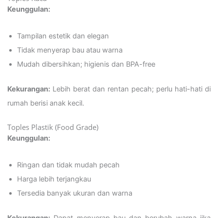
Keunggulan:
Tampilan estetik dan elegan
Tidak menyerap bau atau warna
Mudah dibersihkan; higienis dan BPA-free
Kekurangan:
Lebih berat dan rentan pecah; perlu hati-hati di
rumah berisi anak kecil.
Toples Plastik (Food Grade)
Keunggulan:
Ringan dan tidak mudah pecah
Harga lebih terjangkau
Tersedia banyak ukuran dan warna
Kekurangan:
Dapat menyerap bau dan berubah warna jika