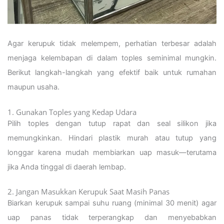
Agar kerupuk tidak melempem, perhatian terbesar adalah
menjaga kelembapan di dalam toples seminimal mungkin.
Berikut langkah-langkah yang efektif baik untuk rumahan
maupun usaha.
1. Gunakan Toples yang Kedap Udara
Pilih toples dengan tutup rapat dan seal silikon jika
memungkinkan. Hindari plastik murah atau tutup yang
longgar karena mudah membiarkan uap masuk—terutama
jika Anda tinggal di daerah lembap.
2. Jangan Masukkan Kerupuk Saat Masih Panas
Biarkan kerupuk sampai suhu ruang (minimal 30 menit) agar
uap panas tidak terperangkap dan menyebabkan