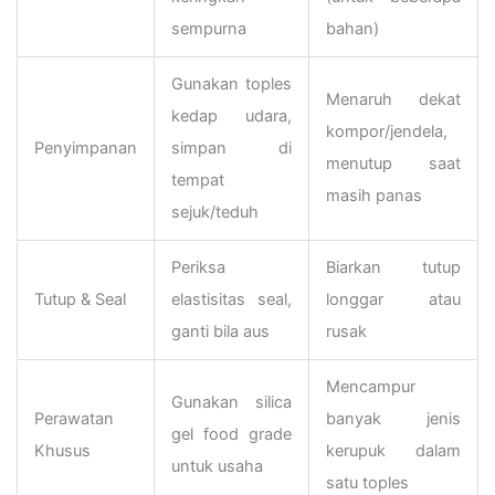
sempurna
bahan)
Gunakan toples
Menaruh dekat
kedap udara,
kompor/jendela,
Penyimpanan
simpan di
menutup saat
tempat
masih panas
sejuk/teduh
Periksa
Biarkan tutup
Tutup & Seal
elastisitas seal,
longgar atau
ganti bila aus
rusak
Mencampur
Gunakan silica
Perawatan
banyak jenis
gel food grade
Khusus
kerupuk dalam
untuk usaha
satu toples