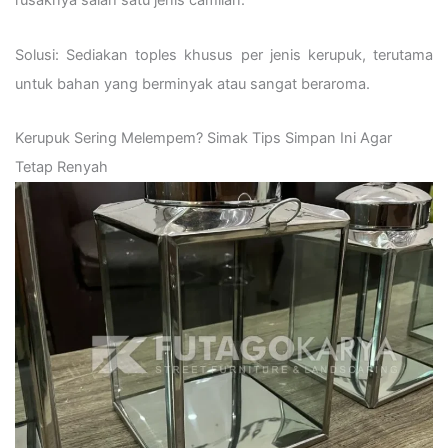
rusaknya salah satu jenis camilan.
Solusi: Sediakan toples khusus per jenis kerupuk, terutama
untuk bahan yang berminyak atau sangat beraroma.
Kerupuk Sering Melempem? Simak Tips Simpan Ini Agar
Tetap Renyah