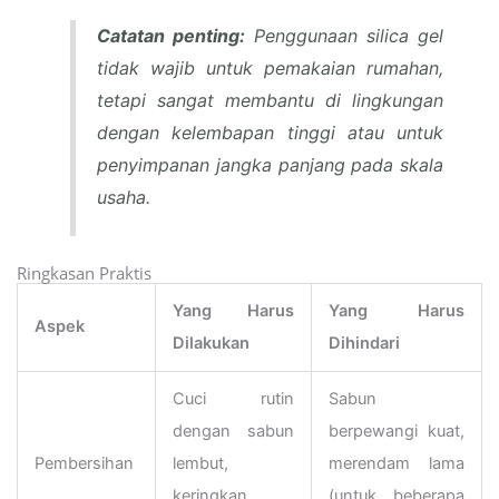
Catatan penting:
Penggunaan silica gel
tidak wajib untuk pemakaian rumahan,
tetapi sangat membantu di lingkungan
dengan kelembapan tinggi atau untuk
penyimpanan jangka panjang pada skala
usaha.
Ringkasan Praktis
Yang Harus
Yang Harus
Aspek
Dilakukan
Dihindari
Cuci rutin
Sabun
dengan sabun
berpewangi kuat,
Pembersihan
lembut,
merendam lama
keringkan
(untuk beberapa