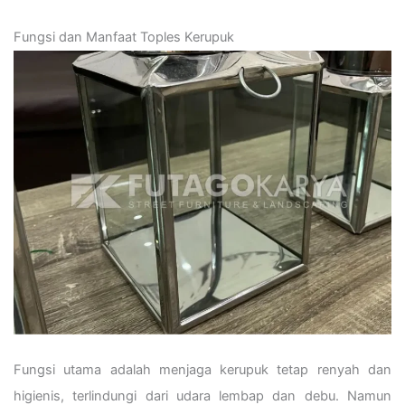
Fungsi dan Manfaat Toples Kerupuk
Fungsi utama adalah menjaga kerupuk tetap renyah dan
higienis, terlindungi dari udara lembap dan debu. Namun