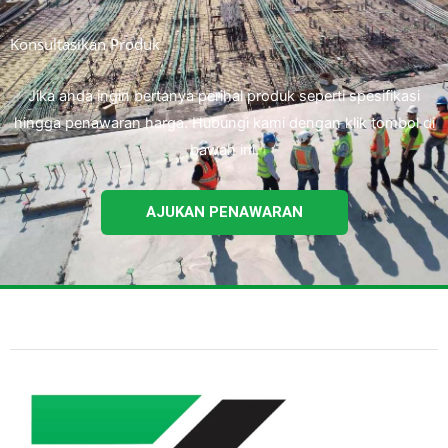
Konsultasikan Produk
Jika anda ingin bertanya perihal produk seperti spesifikasi
hingga penawaran harga. Hubungi kami dengan klik tombol di
bawah ini.
AJUKAN PENAWARAN