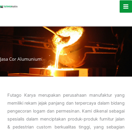
Skip to content
Jasa Cor Alumunium
Futago Karya merupakan perusahaan manufaktur yang
memiliki rekam jejak panjang dan terpercaya dalam bidang
pengecoran logam dan permesinan. Kami dikenal sebagai
spesialis dalam menciptakan produk-produk furnitur jalan
& pedestrian custom berkualitas tinggi, yang sebagian