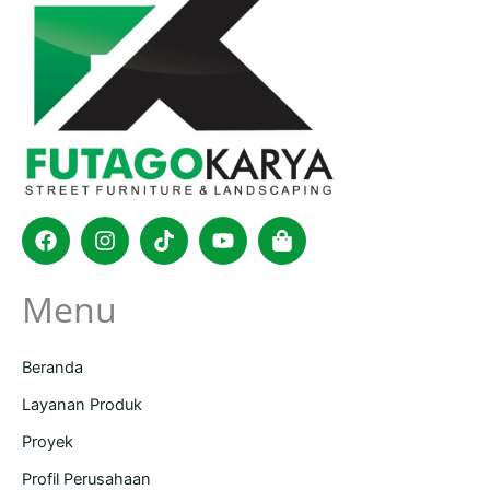
Facebook
Instagram
Tiktok
Youtube
Shopping-
bag
Menu
Beranda
Layanan Produk
Proyek
Profil Perusahaan