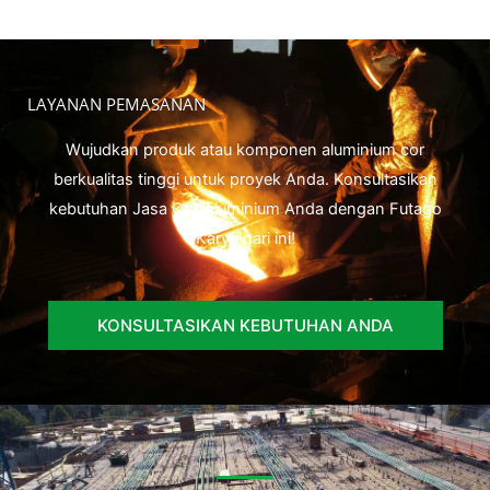
LAYANAN PEMASANAN
Wujudkan produk atau komponen aluminium cor
berkualitas tinggi untuk proyek Anda. Konsultasikan
kebutuhan Jasa Cor Aluminium Anda dengan Futago
Karya hari ini!
KONSULTASIKAN KEBUTUHAN ANDA