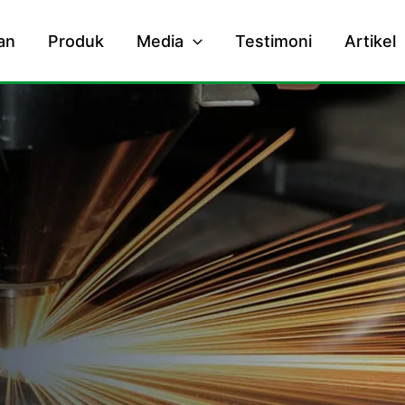
an
Produk
Media
Testimoni
Artikel