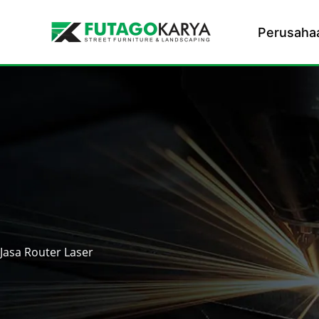
Skip to content
Perusaha
Jasa Router Laser