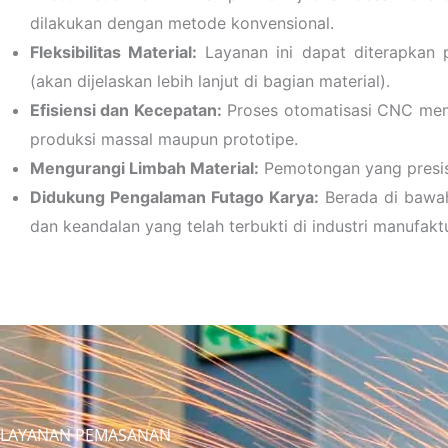
dilakukan dengan metode konvensional.
Fleksibilitas Material:
Layanan ini dapat diterapkan p
(akan dijelaskan lebih lanjut di bagian material).
Efisiensi dan Kecepatan:
Proses otomatisasi CNC memu
produksi massal maupun prototipe.
Mengurangi Limbah Material:
Pemotongan yang presis
Didukung Pengalaman Futago Karya:
Berada di bawah
dan keandalan yang telah terbukti di industri manufaktu
LAYANAN PEMASANAN