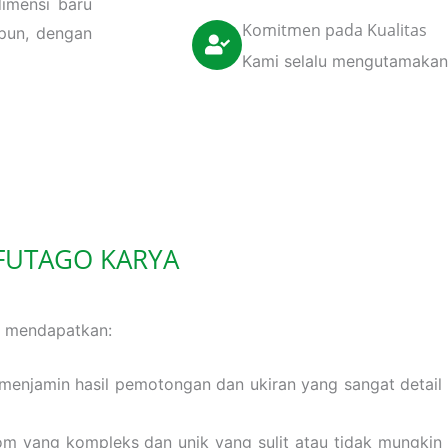
dimensi baru
Komitmen pada Kualitas
pun, dengan
Kami selalu mengutamakan h
FUTAGO KARYA
da mendapatkan:
enjamin hasil pemotongan dan ukiran yang sangat detail
 yang kompleks dan unik yang sulit atau tidak mungkin