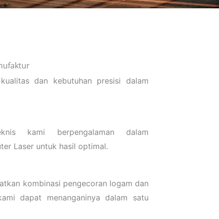
nufaktur
ualitas dan kebutuhan presisi dalam
knis kami berpengalaman dalam
r Laser untuk hasil optimal.
batkan kombinasi pengecoran logam dan
, kami dapat menanganinya dalam satu