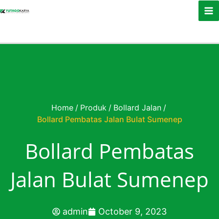
Skip to content
Home
/
Produk
/
Bollard Jalan
/
Bollard Pembatas Jalan Bulat Sumenep
Bollard Pembatas
Jalan Bulat Sumenep
admin
October 9, 2023