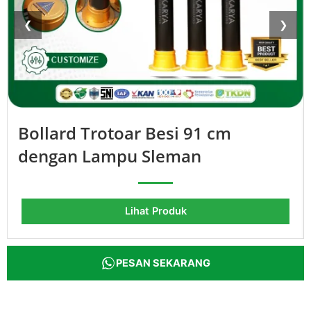
❮
❯
Bollard Trotoar Besi 91 cm
dengan Lampu Sleman
Lihat Produk
PESAN SEKARANG