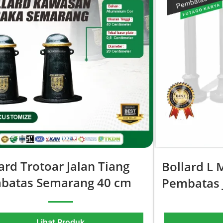
ard Trotoar Jalan Tiang
Bollard L 
batas Semarang 40 cm
Pembatas 
Lihat Produk