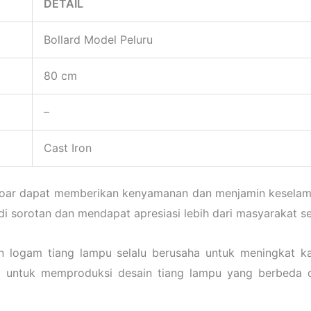
DETAIL
Bollard Model Peluru
80 cm
–
Cast Iron
trotoar dapat memberikan kenyamanan dan menjamin keselam
di sorotan dan mendapat apresiasi lebih dari masyarakat 
n logam tiang lampu selalu berusaha untuk meningkat 
a untuk memproduksi desain tiang lampu yang berbeda d