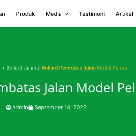
an
Produk
Media
Testimoni
Artikel
k
/
Bollard Jalan
/
Bollard Pembatas Jalan Model Peluru
mbatas Jalan Model Pe
admin
September 14, 2023