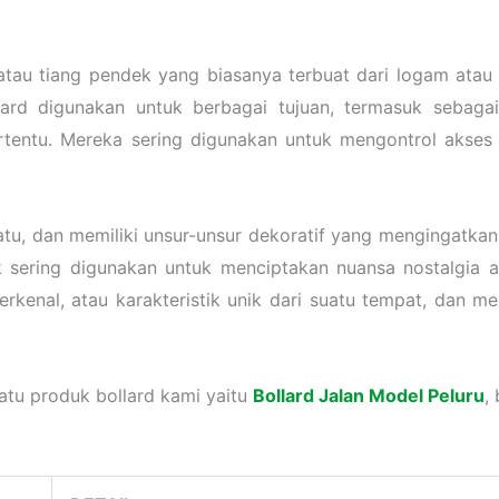
 atau tiang pendek yang biasanya terbuat dari logam atau
llard digunakan untuk berbagai tujuan, termasuk sebagai
tertentu. Mereka sering digunakan untuk mengontrol akse
atu, dan memiliki unsur-unsur dekoratif yang mengingatkan 
ik sering digunakan untuk menciptakan nuansa nostalgia at
terkenal, atau karakteristik unik dari suatu tempat, dan m
atu produk bollard kami yaitu
Bollard Jalan Model Peluru
,