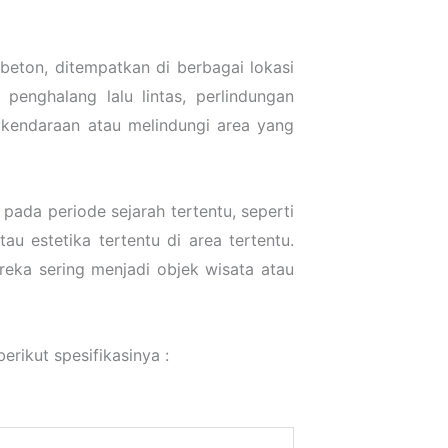
 beton, ditempatkan di berbagai lokasi
 penghalang lalu lintas, perlindungan
s kendaraan atau melindungi area yang
pada periode sejarah tertentu, seperti
au estetika tertentu di area tertentu.
ereka sering menjadi objek wisata atau
 berikut spesifikasinya :