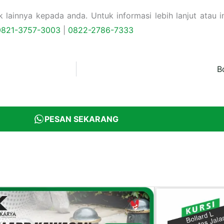
ainnya kepada anda. Untuk informasi lebih lanjut atau in
0821-3757-
3003
|
0822-2786-7333
B
PESAN SEKARANG