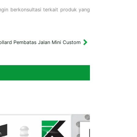
gin berkonsultasi terkait produk yang
ollard Pembatas Jalan Mini Custom
Next