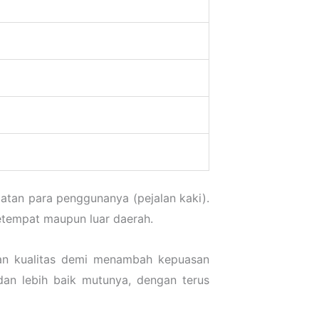
atan para penggunanya (pejalan kaki).
setempat maupun luar daerah.
kan kualitas demi menambah kepuasan
an lebih baik mutunya, dengan terus