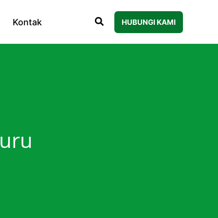
Kontak
HUBUNGI KAMI
luru