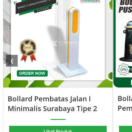
❮
Boll
Bollard Pembatas Jalan I
Pem
Minimalis Surabaya Tipe 2
Lihat Produk