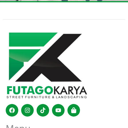
Facebook
Instagram
Tiktok
Youtube
Shopping-
bag