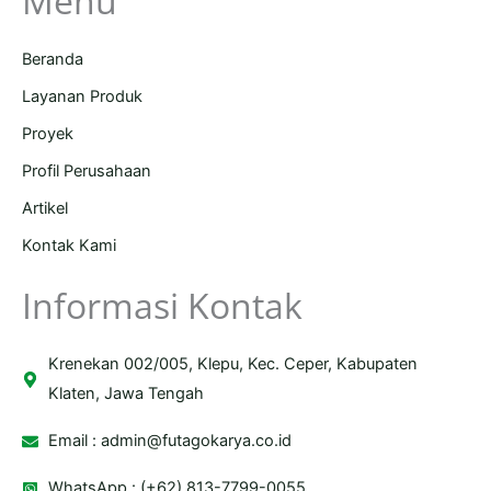
Menu
Beranda
Layanan Produk
Proyek
Profil Perusahaan
Artikel
Kontak Kami
Informasi Kontak
Krenekan 002/005, Klepu, Kec. Ceper, Kabupaten
Klaten, Jawa Tengah
Email :
admin@futagokarya.co.id
WhatsApp : (+62) 813-7799-0055