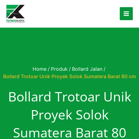
Skip to content
Home
/
Produk
/
Bollard Jalan
/
Bollard Trotoar Unik Proyek Solok Sumatera Barat 80 cm
Bollard Trotoar Unik
Proyek Solok
Sumatera Barat 80