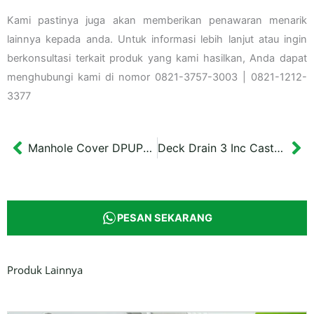
Kami pastinya juga akan memberikan penawaran menarik
lainnya kepada anda. Untuk informasi lebih lanjut atau ingin
berkonsultasi terkait produk yang kami hasilkan, Anda dapat
menghubungi kami di nomor 0821-3757-3003 | 0821-1212-
3377
Manhole Cover DPUPR Kabupaten Jepara
Deck Drain 3 Inc Cast Iron
Prev
Ne
PESAN SEKARANG
Produk Lainnya