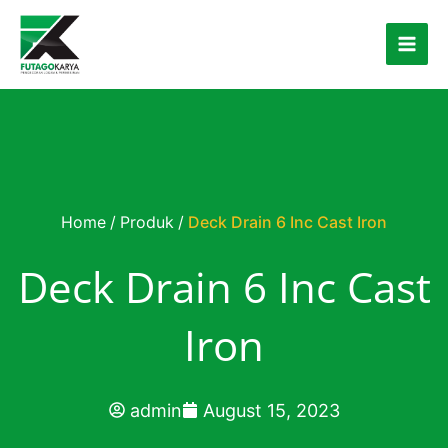
Skip to content
Home
/
Produk
/
Deck Drain 6 Inc Cast Iron
Deck Drain 6 Inc Cast
Iron
admin
August 15, 2023