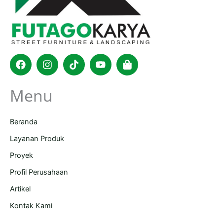
Facebook
Instagram
Tiktok
Youtube
Shopping-
bag
Menu
Beranda
Layanan Produk
Proyek
Profil Perusahaan
Artikel
Kontak Kami