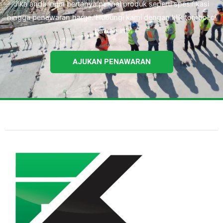
Jika anda ingin bertanya perihal produk seperti spesifikasi
hingga penawaran harga. Hubungi kami dengan klik tombol di
bawah ini.
AJUKAN PENAWARAN