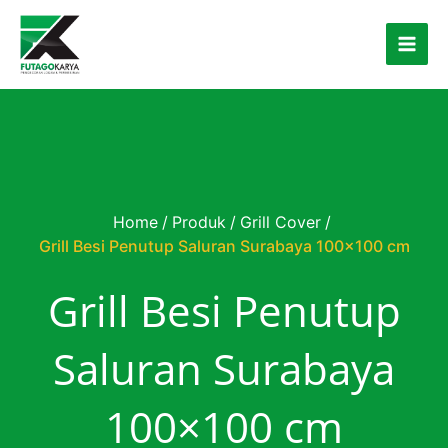
Skip to content
Home
/
Produk
/
Grill Cover
/
Grill Besi Penutup Saluran Surabaya 100×100 cm
Grill Besi Penutup
Saluran Surabaya
100×100 cm