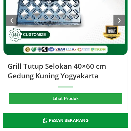
❮
❯
Grill Tutup Selokan 40×60 cm
Gedung Kuning Yogyakarta
Lihat Produk
PESAN SEKARANG