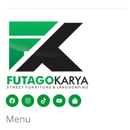
Facebook
Instagram
Tiktok
Youtube
Shopping-
bag
Menu