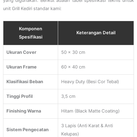
yang digunakan. Berikut adalah tabel spesifikasi teknis untuk
unit Grill Kediri standar kami:
Komponen
Keterangan Detail
Spesifikasi
Ukuran Cover
50 x 30 cm
Ukuran Frame
60 x 40 cm
Klasifikasi Beban
Heavy Duty (Besi Cor Tebal)
Tinggi Profil
3,5 cm
Finishing Warna
Hitam (Black Matte Coating)
3 Lapis (Anti Karat & Anti
Sistem Pengecatan
Kelupas)