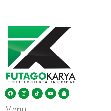
Facebook
Instagram
Tiktok
Youtube
Shopping-
bag
Menu