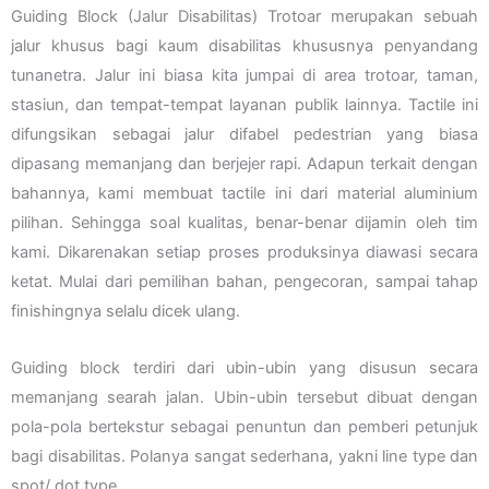
Guiding Block (Jalur Disabilitas) Trotoar merupakan sebuah
jalur khusus bagi kaum disabilitas khususnya penyandang
tunanetra. Jalur ini biasa kita jumpai di area trotoar, taman,
stasiun, dan tempat-tempat layanan publik lainnya. Tactile ini
difungsikan sebagai jalur difabel pedestrian yang biasa
dipasang memanjang dan berjejer rapi. Adapun terkait dengan
bahannya, kami membuat tactile ini dari material aluminium
pilihan. Sehingga soal kualitas, benar-benar dijamin oleh tim
kami. Dikarenakan setiap proses produksinya diawasi secara
ketat. Mulai dari pemilihan bahan, pengecoran, sampai tahap
finishingnya selalu dicek ulang.
Guiding block terdiri dari ubin-ubin yang disusun secara
memanjang searah jalan. Ubin-ubin tersebut dibuat dengan
pola-pola bertekstur sebagai penuntun dan pemberi petunjuk
bagi disabilitas. Polanya sangat sederhana, yakni line type dan
spot/ dot type.