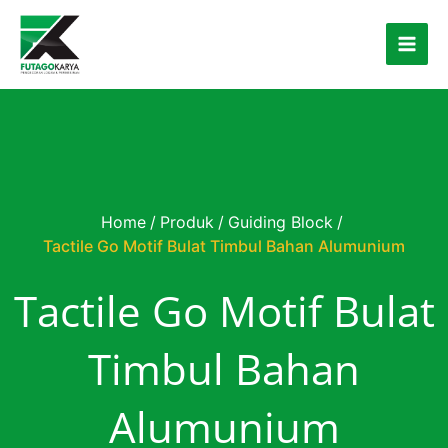
Skip to content
Home
/
Produk
/
Guiding Block
/
Tactile Go Motif Bulat Timbul Bahan Alumunium
Tactile Go Motif Bulat
Timbul Bahan
Alumunium