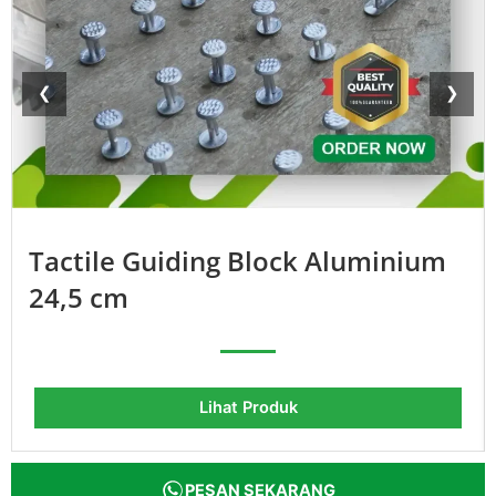
❮
❯
Tactile Guiding Block Aluminium
24,5 cm
Lihat Produk
PESAN SEKARANG