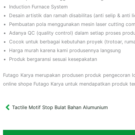
Induction Furnace System
Desain artistik dan ramah disabilitas (anti selip & anti li
Pembuatan pola menggunakan mesin laser cutting comput
Adanya QC (quality control) dalam setiap proses prod
Cocok untuk berbagai kebutuhan proyek (trotoar, rumah
Harga murah karena kami produsennya langsung
Produk bergaransi sesuai kesepakatan
Futago Karya merupakan produsen produk pengecoran log
online shope Futago Karya untuk mendapatkan produk ter
Tactile Motif Stop Bulat Bahan Alumunium
Prev