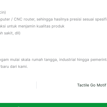
cin)
er / CNC router, sehingga hasilnya presisi sesuai spesifi
uksi untuk menjamin kualitas produk
 sakit, dll)
am mulai skala rumah tangga, industrial hingga pemerint
baru dari kami.
Tactile Go Motif