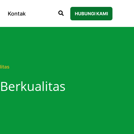
Kontak
HUBUNGI KAMI
litas
Berkualitas