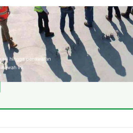
fikasi hingga penawaran
 bawah ini.