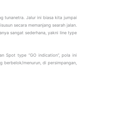
 tunanetra. Jalur ini biasa kita jumpai
 disusun secara memanjang searah jalan.
anya sangat sederhana, yakni line type
n Spot type “GO indication”, pola ini
ang berbelok/menurun, di persimpangan,