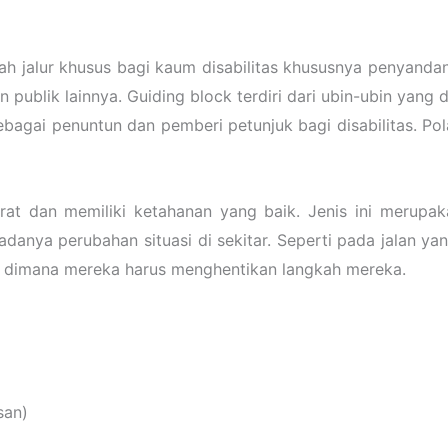
ah jalur khusus bagi kaum disabilitas khususnya penyandang
n publik lainnya. Guiding block terdiri dari ubin-ubin yang
bagai penuntun dan pemberi petunjuk bagi disabilitas. Pol
rat dan memiliki ketahanan yang baik. Jenis ini merupaka
adanya perubahan situasi di sekitar. Seperti pada jalan y
as dimana mereka harus menghentikan langkah mereka.
san)