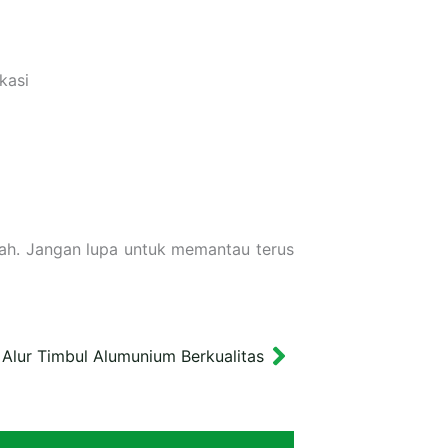
kasi
ah. Jangan lupa untuk memantau terus
 Alur Timbul Alumunium Berkualitas
Next