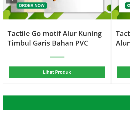
Tact
Tactile Go motif Alur Kuning
Alu
Timbul Garis Bahan PVC
Lihat Produk