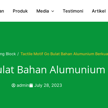
an
Produk
Media
Testimoni
Artikel
ing Block
/
Tactile Motif Go Bulat Bahan Alumunium Berkua
Bulat Bahan Alumunium 
admin
July 28, 2023