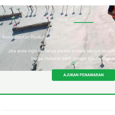
Konsultasikan Produk
Jika anda ingin bertanya perihal produk seperti spesi
harga. Hubungi kami dengan klik tombol di
AJUKAN PENAWARAN