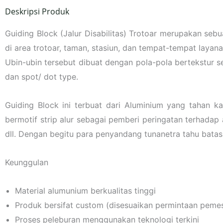
Deskripsi Produk
Guiding Block (Jalur Disabilitas) Trotoar merupakan sebu
di area trotoar, taman, stasiun, dan tempat-tempat layana
Ubin-ubin tersebut dibuat dengan pola-pola bertekstur se
dan spot/ dot type.
Guiding Block ini terbuat dari Aluminium yang tahan ka
bermotif strip alur sebagai pemberi peringatan terhadap 
dll. Dengan begitu para penyandang tunanetra tahu bat
Keunggulan
Material alumunium berkualitas tinggi
Produk bersifat custom (disesuaikan permintaan peme
Proses peleburan menggunakan teknologi terkini