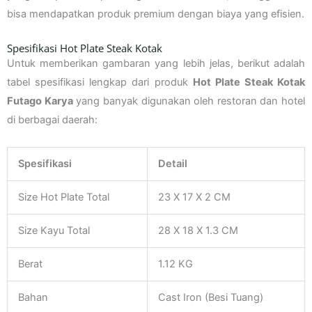
bisa mendapatkan produk premium dengan biaya yang efisien.
Spesifikasi Hot Plate Steak Kotak
Untuk memberikan gambaran yang lebih jelas, berikut adalah
tabel spesifikasi lengkap dari produk
Hot Plate Steak Kotak
Futago Karya
yang banyak digunakan oleh restoran dan hotel
di berbagai daerah:
Spesifikasi
Detail
Size Hot Plate Total
23 X 17 X 2 CM
Size Kayu Total
28 X 18 X 1.3 CM
Berat
1.12 KG
Bahan
Cast Iron (Besi Tuang)