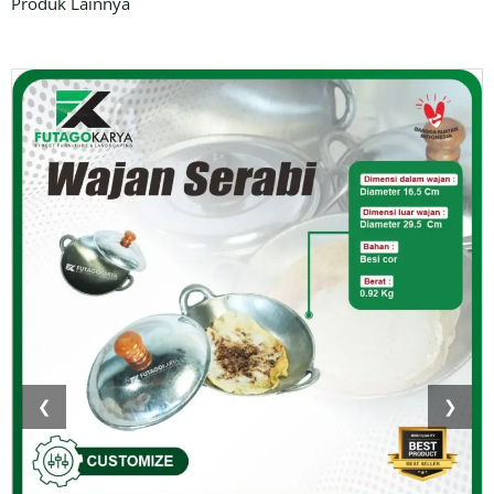
Produk Lainnya
❮
❯