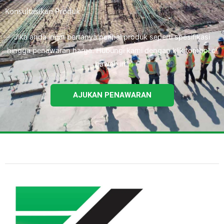
Konsultasikan Produk
Jika anda ingin bertanya perihal produk seperti spesifikasi
hingga penawaran harga. Hubungi kami dengan klik tombol di
bawah ini.
AJUKAN PENAWARAN