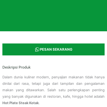
PESAN SEKARANG
Deskripsi Produk
Dalam dunia kuliner modern, penyajian makanan tidak hanya
dinilai dari rasa, tetapi juga dari tampilan dan pengalaman
makan yang ditawarkan. Salah satu perlengkapan penting
yang banyak digunakan di restoran, kafe, hingga hotel adalah
Hot Plate Steak Kotak
.