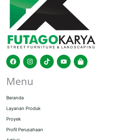
Facebook
Instagram
Tiktok
Youtube
Shopping-
bag
Menu
Beranda
Layanan Produk
Proyek
Profil Perusahaan