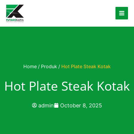
Skip to content
Home
/
Produk
/
Hot Plate Steak Kotak
Hot Plate Steak Kotak
admin
October 8, 2025