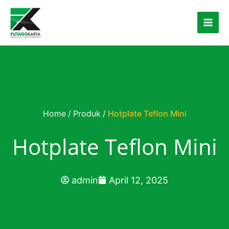
Skip to content
Home
/
Produk
/
Hotplate Teflon Mini
Hotplate Teflon Mini
admin
April 12, 2025