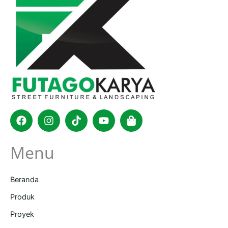
Facebook
Instagram
Tiktok
Youtube
Shopping-
bag
Menu
Beranda
Produk
Proyek