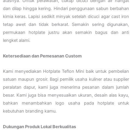
atasnya. Untuk perawatan, cukup dicuci dengan air hangat
dan dilap hingga kering. Hindari penggunaan sabun berbahan
kimia keras. Lapisi sedikit minyak setelah dicuci agar cast iron
tetap awet dan tidak berkarat. Semakin sering digunakan,
permukaan hotplate justru akan semakin bagus dan anti
lengket alami.
Ketersediaan dan Pemesanan Custom
Kami menyediakan Hotplate Teflon Mini baik untuk pembelian
satuan maupun grosir. Bagi pemilik usaha kuliner atau supplier
peralatan dapur, kami juga menerima pesanan dalam jumlah
besar. Kami juga bisa menyesuaikan ukuran, desain alas kayu,
bahkan menambahkan logo usaha pada hotplate untuk
kebutuhan branding kamu.
Dukungan Produk Lokal Berkualitas