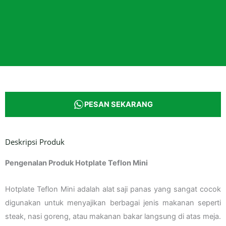
PESAN SEKARANG
Deskripsi Produk
Pengenalan Produk Hotplate Teflon Mini
Hotplate Teflon Mini adalah alat saji panas yang sangat cocok
digunakan untuk menyajikan berbagai jenis makanan seperti
steak, nasi goreng, atau makanan bakar langsung di atas meja.