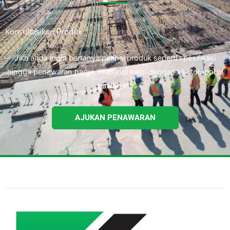
Konsultasikan Produk
Jika anda ingin bertanya perihal produk seperti spesifikasi
hingga penawaran harga. Hubungi kami dengan klik tombol di
bawah ini.
AJUKAN PENAWARAN