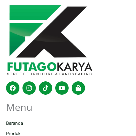
Facebook
Instagram
Tiktok
Youtube
Shopping-
bag
Menu
Beranda
Produk