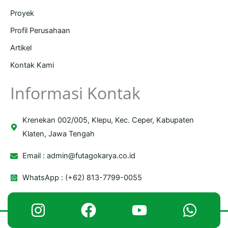
Proyek
Profil Perusahaan
Artikel
Kontak Kami
Informasi Kontak
Krenekan 002/005, Klepu, Kec. Ceper, Kabupaten
Klaten, Jawa Tengah
Email :
admin@futagokarya.co.id
WhatsApp : (+62) 813-7799-0055
Copyright © 2026 Futago Karya | Powered by Futago Karya