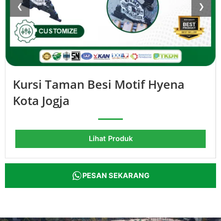
❮
❯
Kursi Taman Besi Motif Hyena
Kota Jogja
Lihat Produk
PESAN SEKARANG