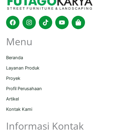
Facebook
Instagram
Tiktok
Youtube
Shopping-
bag
Menu
Beranda
Layanan Produk
Proyek
Profil Perusahaan
Artikel
Kontak Kami
Informasi Kontak