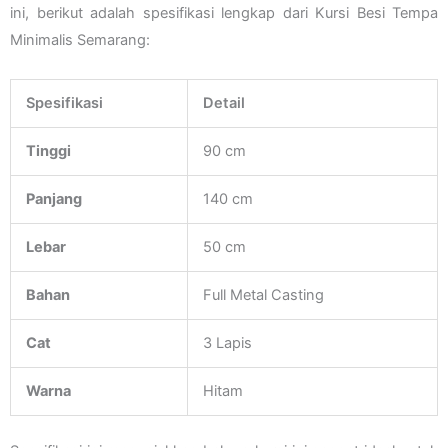
ini, berikut adalah spesifikasi lengkap dari Kursi Besi Tempa
Minimalis Semarang:
Spesifikasi
Detail
Tinggi
90 cm
Panjang
140 cm
Lebar
50 cm
Bahan
Full Metal Casting
Cat
3 Lapis
Warna
Hitam