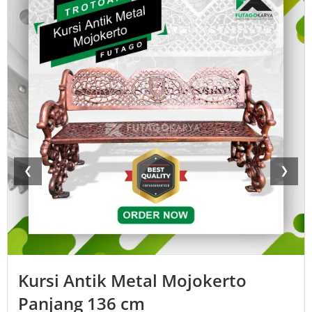
❮
❯
Kursi Antik Metal Mojokerto
Panjang 136 cm