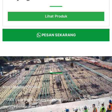
Lihat Produk
PESAN SEKARANG
Konsultasikan Produk
Jika anda ingin bertanya perihal produk seperti spesifikasi
hingga penawaran harga. Hubungi kami dengan klik tombol di