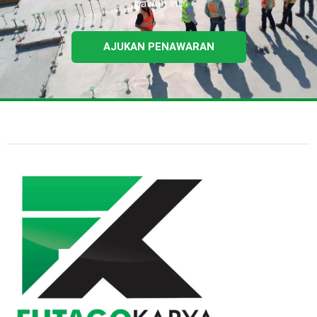
bawah ini.
AJUKAN PENAWARAN