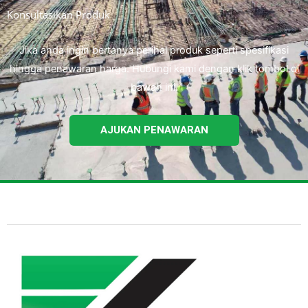
Konsultasikan Produk
Jika anda ingin bertanya perihal produk seperti spesifikasi
hingga penawaran harga. Hubungi kami dengan klik tombol di
bawah ini.
AJUKAN PENAWARAN