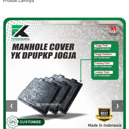
Produk Lainnya
❮
❯