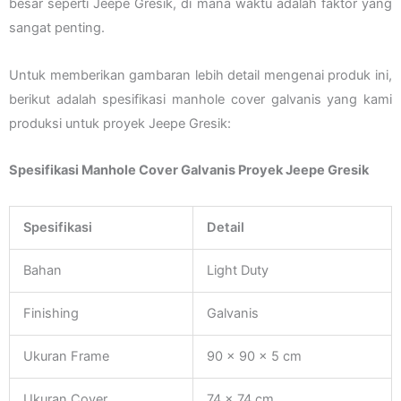
besar seperti Jeepe Gresik, di mana waktu adalah faktor yang
sangat penting.
Untuk memberikan gambaran lebih detail mengenai produk ini,
berikut adalah spesifikasi manhole cover galvanis yang kami
produksi untuk proyek Jeepe Gresik:
Spesifikasi Manhole Cover Galvanis Proyek Jeepe Gresik
Spesifikasi
Detail
Bahan
Light Duty
Finishing
Galvanis
Ukuran Frame
90 x 90 x 5 cm
Ukuran Cover
74 x 74 cm