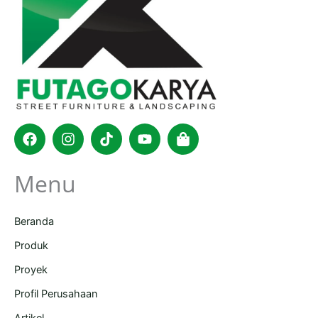
Facebook
Instagram
Tiktok
Youtube
Shopping-
bag
Menu
Beranda
Produk
Proyek
Profil Perusahaan