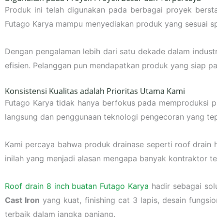
Produk ini telah digunakan pada berbagai proyek berst
Futago Karya mampu menyediakan produk yang sesuai spes
Dengan pengalaman lebih dari satu dekade dalam industr
efisien. Pelanggan pun mendapatkan produk yang siap p
Konsistensi Kualitas adalah Prioritas Utama Kami
Futago Karya tidak hanya berfokus pada memproduksi pro
langsung dan penggunaan teknologi pengecoran yang tepat
Kami percaya bahwa produk drainase seperti roof drain
inilah yang menjadi alasan mengapa banyak kontraktor te
Roof drain 8 inch buatan Futago Karya
hadir sebagai sol
Cast Iron
yang kuat, finishing cat 3 lapis, desain fung
terbaik dalam jangka panjang.