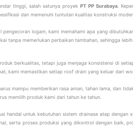
andar tinggi, salah satunya proyek
PT PP Surabaya
. Kepe
ifikasi dan memenuhi tuntutan kualitas konstruksi moder
i pengecoran logam, kami memahami apa yang dibutuhkan k
akai tanpa memerlukan perbaikan tambahan, sehingga lebih
duk berkualitas, tetapi juga menjaga konsistensi di set
, kami memastikan setiap roof drain yang keluar dari work
 harus mampu memberikan rasa aman, tahan lama, dan tida
rus memilih produk kami dari tahun ke tahun.
usi handal untuk kebutuhan sistem drainase atap dengan st
sional, serta proses produksi yang dikontrol dengan baik,