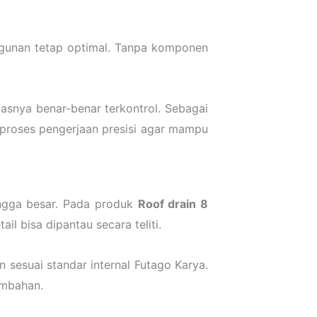
ngunan tetap optimal. Tanpa komponen
tasnya benar-benar terkontrol. Sebagai
 proses pengerjaan presisi agar mampu
ingga besar. Pada produk
Roof drain 8
l bisa dipantau secara teliti.
 sesuai standar internal Futago Karya.
ambahan.