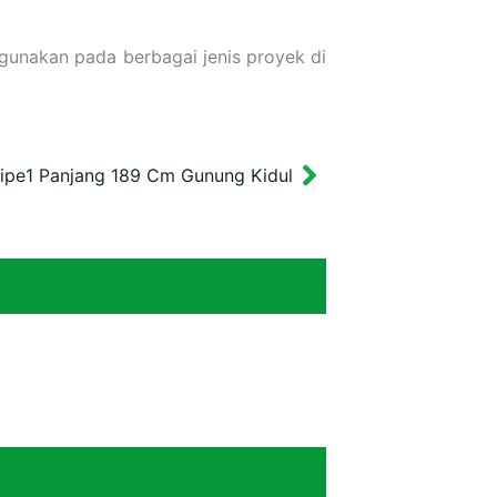
digunakan pada berbagai jenis proyek di
Tipe1 Panjang 189 Cm Gunung Kidul
Next