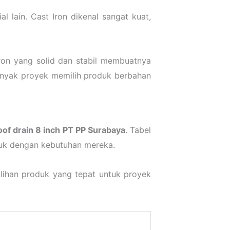
l lain. Cast Iron dikenal sangat kuat,
 Iron yang solid dan stabil membuatnya
nyak proyek memilih produk berbahan
oof drain 8 inch PT PP Surabaya
. Tabel
duk dengan kebutuhan mereka.
ilihan produk yang tepat untuk proyek