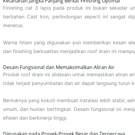
Ketahanan Jangka Panjang Berkat Finishing Optimal
Finishing cat 3 lapis pada produk ini bukan sekadar u
berbahan Cast Iron, perlindungan seperti ini sangat di
menerus.
Warna hitam yang digunakan pun memberikan kesan eleg
dan finishing berkualitas menjadikan roof drain ini mam
Desain Fungsional dan Memaksimalkan Aliran Air
Produk roof drain ini didesain untuk memastikan aliran 
tidak terjadi penyumbatan dan air dapat langsung turun 
Bentuknya yang kokoh membuat instalasi lebih stabil, seh
umum, dan hunian bertingkat. Desain fungsional ini men
efisien dan berkinerja tinggi.
Digunakan pada Proyek-Proyek Besar dan Terpercaya