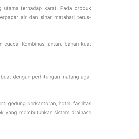
ng utama terhadap karat. Pada produk
erpapar air dan sinar matahari terus-
n cuaca. Kombinasi antara bahan kuat
 dibuat dengan perhitungan matang agar
i gedung perkantoran, hotel, fasilitas
yek yang membutuhkan sistem drainase