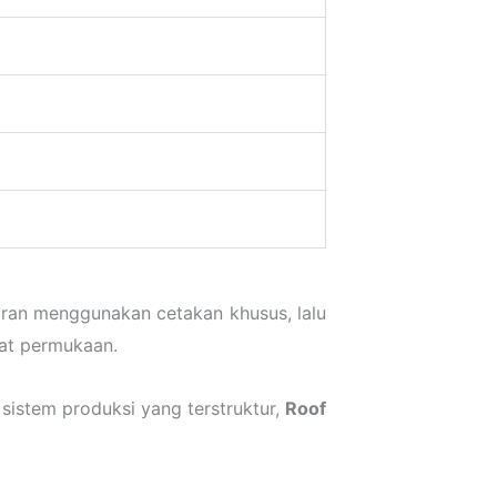
coran menggunakan cetakan khusus, lalu
cat permukaan.
sistem produksi yang terstruktur,
Roof