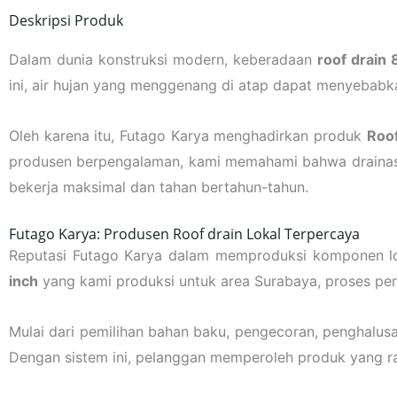
Deskripsi Produk
Dalam dunia konstruksi modern, keberadaan
roof drain 
ini, air hujan yang menggenang di atap dapat menyebabka
Oleh karena itu, Futago Karya menghadirkan produk
Roof
produsen berpengalaman, kami memahami bahwa drainase a
bekerja maksimal dan tahan bertahun-tahun.
Futago Karya: Produsen Roof drain Lokal Terpercaya
Reputasi Futago Karya dalam memproduksi komponen log
inch
yang kami produksi untuk area Surabaya, proses penge
Mulai dari pemilihan bahan baku, pengecoran, penghalusa
Dengan sistem ini, pelanggan memperoleh produk yang ra