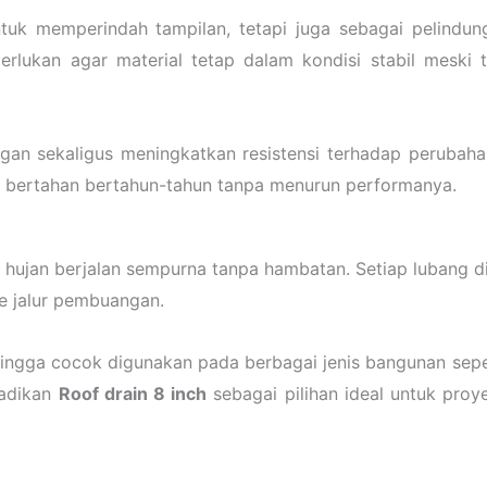
ntuk memperindah tampilan, tetapi juga sebagai pelindu
perlukan agar material tetap dalam kondisi stabil meski t
an sekaligus meningkatkan resistensi terhadap perubaha
pu bertahan bertahun-tahun tanpa menurun performanya.
air hujan berjalan sempurna tanpa hambatan. Setiap lubang
ke jalur pembuangan.
ingga cocok digunakan pada berbagai jenis bangunan sepert
jadikan
Roof drain 8 inch
sebagai pilihan ideal untuk pro