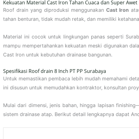
Kekuatan Material Cast Iron Tahan Cuaca dan Super Awet
Roof drain yang diproduksi menggunakan
Cast Iron
atau
tahan benturan, tidak mudah retak, dan memiliki ketahan
Material ini cocok untuk lingkungan panas seperti Surab
mampu mempertahankan kekuatan meski digunakan dalam
Cast Iron untuk kebutuhan drainase bangunan.
Spesifikasi Roof drain 8 Inch PT PP Surabaya
Untuk memastikan pembaca lebih mudah memahami detail
ini disusun untuk memudahkan kontraktor, konsultan pro
Mulai dari dimensi, jenis bahan, hingga lapisan finish
sistem drainase atap. Berikut detail lengkapnya dapat Anda
Komponen