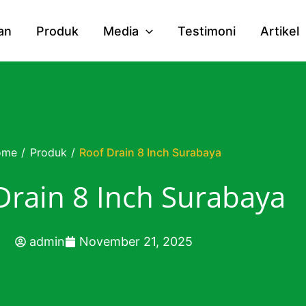
an
Produk
Media
Testimoni
Artikel
ome
/
Produk
/
Roof Drain 8 Inch Surabaya
Drain 8 Inch Surabaya
admin
November 21, 2025