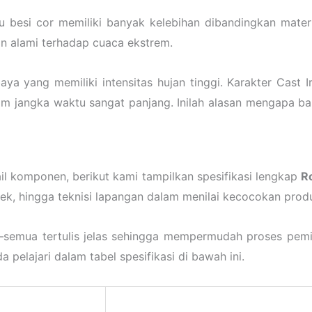
 besi cor memiliki banyak kelebihan dibandingkan materia
an alami terhadap cuaca ekstrem.
aya yang memiliki intensitas hujan tinggi. Karakter Cast
 jangka waktu sangat panjang. Inilah alasan mengapa ba
 komponen, berikut kami tampilkan spesifikasi lengkap
R
yek, hingga teknisi lapangan dalam menilai kecocokan pro
ing—semua tertulis jelas sehingga mempermudah proses pem
 pelajari dalam tabel spesifikasi di bawah ini.
Spesifikasi