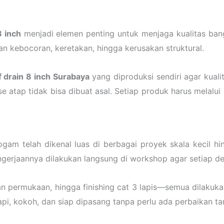
8 inch
menjadi elemen penting untuk menjaga kualitas ba
n kebocoran, keretakan, hingga kerusakan struktural.
 drain 8 inch Surabaya
yang diproduksi sendiri agar kuali
tap tidak bisa dibuat asal. Setiap produk harus melalui
am telah dikenal luas di berbagai proyek skala kecil h
rjaannya dilakukan langsung di workshop agar setiap detai
n permukaan, hingga finishing cat 3 lapis—semua dilakukan
pi, kokoh, dan siap dipasang tanpa perlu ada perbaikan t