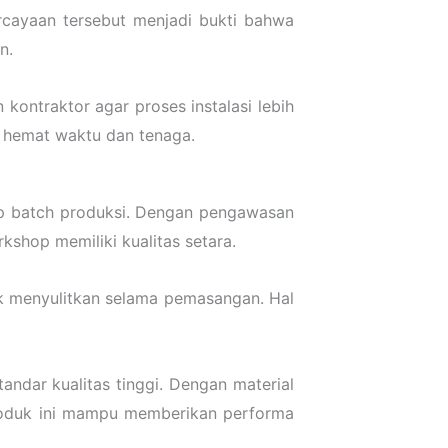
rcayaan tersebut menjadi bukti bahwa
n.
ontraktor agar proses instalasi lebih
 hemat waktu dan tenaga.
iap batch produksi. Dengan pengawasan
shop memiliki kualitas setara.
k menyulitkan selama pemasangan. Hal
andar kualitas tinggi. Dengan material
 produk ini mampu memberikan performa