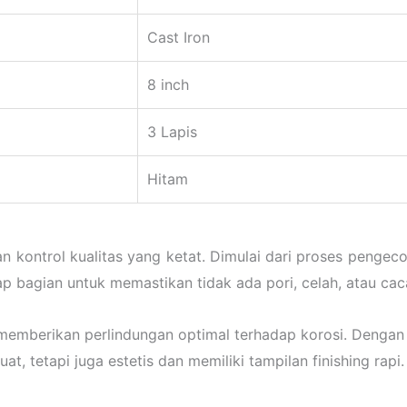
Cast Iron
8 inch
3 Lapis
Hitam
n kontrol kualitas yang ketat. Dimulai dari proses penge
ap bagian untuk memastikan tidak ada pori, celah, atau ca
k memberikan perlindungan optimal terhadap korosi. Dengan 
t, tetapi juga estetis dan memiliki tampilan finishing rapi.