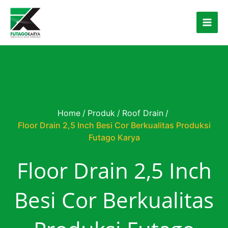
Skip to content
Home
/
Produk
/
Roof Drain
/
Floor Drain 2,5 Inch Besi Cor Berkualitas Produksi
Futago Karya
Floor Drain 2,5 Inch
Besi Cor Berkualitas