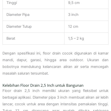
Tinggi
9,5 cm
Diameter Pipa
3 inch
Diameter Tutup
12 cm
Berat
1,5 – 2 kg
Dengan spesifikasi ini, floor drain cocok digunakan di kamar
mandi, dapur, garasi, hingga area outdoor. Ukuran dan
bobotnya mendukung kelancaran aliran air serta mencegah
masalah saluran tersumbat.
Kelebihan Floor Drain 2,5 Inch untuk Bangunan
Floor drain 2,5 inch memiliki ukuran yang fleksibel untuk
berbagai aplikasi. Diameter pipa 3 inch membuat aliran air lebih
lancar, cocok untuk area dengan intensitas pemakaian tinggi.
Tutup 12 cm dirancang agar mudah dibuka sehingga