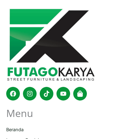
Facebook
Instagram
Tiktok
Youtube
Shopping-
bag
Menu
Beranda