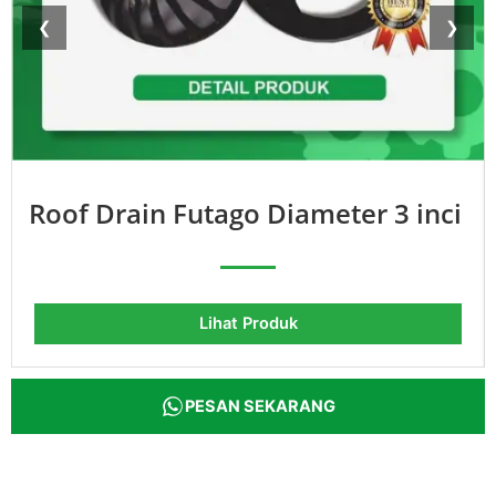
❮
❯
Roof Drain Futago Diameter 3 inci
Lihat Produk
PESAN SEKARANG