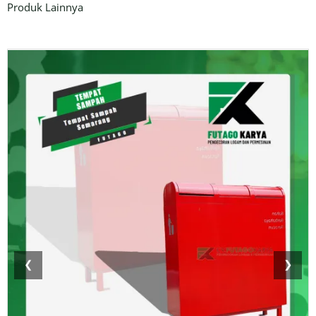
Produk Lainnya
❮
❯