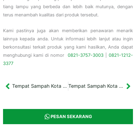
tiang lampu yang berbeda dan lebih baik mutunya, dengan
terus menambah kualitas dari produk tersebut.
Kami pastinya juga akan memberikan penawaran menarik
lainnya kepada anda. Untuk informasi lebih lanjut atau ingin
berkonsultasi terkait produk yang kami hasilkan, Anda dapat
menghubungi kami di nomor
0821-3757-
3003
|
0
821-1212-
3377
Tempat Sampah Kota Tua Minimalis
Tempat Sampah Kota Semarang
Prev
Ne
PESAN SEKARANG