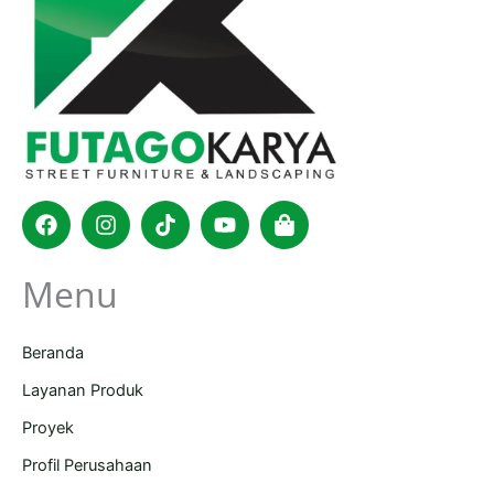
Facebook
Instagram
Tiktok
Youtube
Shopping-
bag
Menu
Beranda
Layanan Produk
Proyek
Profil Perusahaan