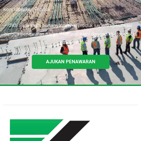
Konsultasikan Produk
Jika anda ingin bertanya perihal produk seperti spesifikasi
hingga penawaran harga. Hubungi kami dengan klik tombol di
bawah ini.
AJUKAN PENAWARAN