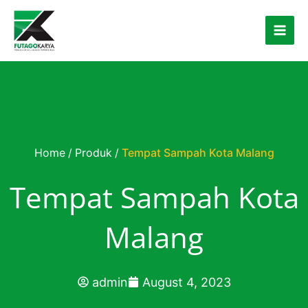
Skip to content
Home
/
Produk
/
Tempat Sampah Kota Malang
Tempat Sampah Kota
Malang
admin
August 4, 2023