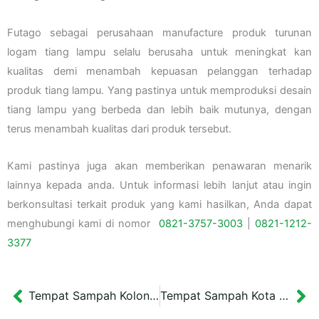
Futago sebagai perusahaan manufacture produk turunan
logam tiang lampu selalu berusaha untuk meningkat kan
kualitas demi menambah kepuasan pelanggan terhadap
produk tiang lampu. Yang pastinya untuk memproduksi desain
tiang lampu yang berbeda dan lebih baik mutunya, dengan
terus menambah kualitas dari produk tersebut.
Kami pastinya juga akan memberikan penawaran menarik
lainnya kepada anda. Untuk informasi lebih lanjut atau ingin
berkonsultasi terkait produk yang kami hasilkan, Anda dapat
menghubungi kami di nomor
0821-3757-
3003
|
0
821-1212-
3377
Tempat Sampah Kolonial Gresik
Tempat Sampah Kota Malang
Prev
Ne