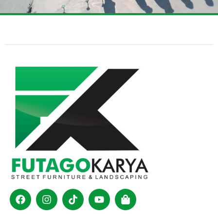
Facebook
Instagram
Tiktok
Youtube
Shopping-
bag