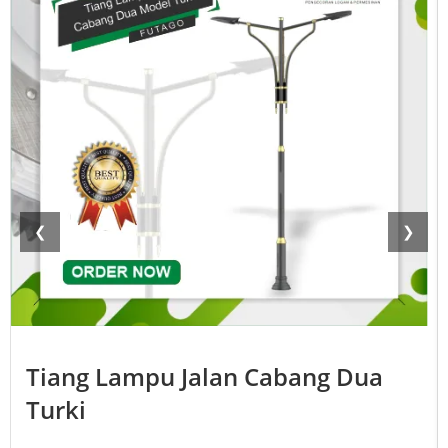
❮
❯
Tiang Lampu Jalan Cabang Dua
Turki