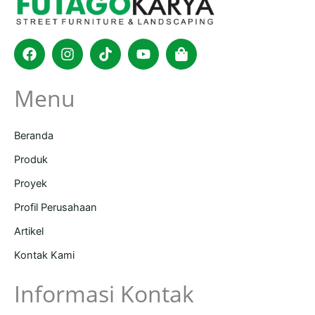
Facebook
Instagram
Tiktok
Youtube
Shopping-
bag
Menu
Beranda
Produk
Proyek
Profil Perusahaan
Artikel
Kontak Kami
Informasi Kontak