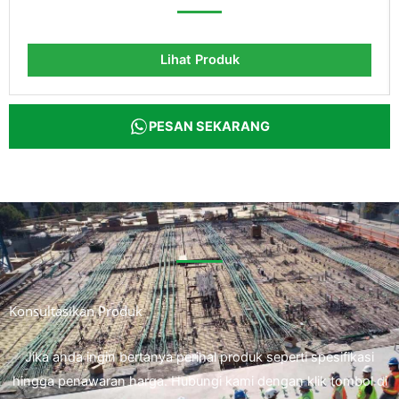
Lihat Produk
PESAN SEKARANG
Konsultasikan Produk
Jika anda ingin bertanya perihal produk seperti spesifikasi
hingga penawaran harga. Hubungi kami dengan klik tombol di