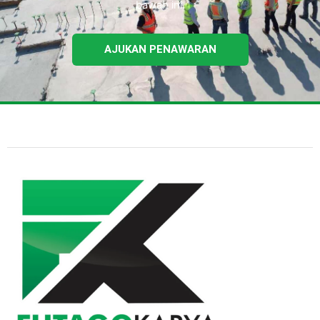
bawah ini.
AJUKAN PENAWARAN