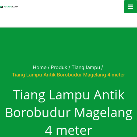
Skip to content
Home
/
Produk
/
Tiang lampu
/
Tiang Lampu Antik Borobudur Magelang 4 meter
Tiang Lampu Antik
Borobudur Magelang
4 meter