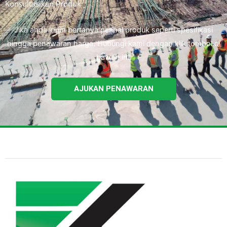
Konsultasikan Produk
Jika anda ingin bertanya perihal produk seperti spesifikasi
hingga penawaran harga. Hubungi kami dengan klik tombol di
bawah ini.
AJUKAN PENAWARAN