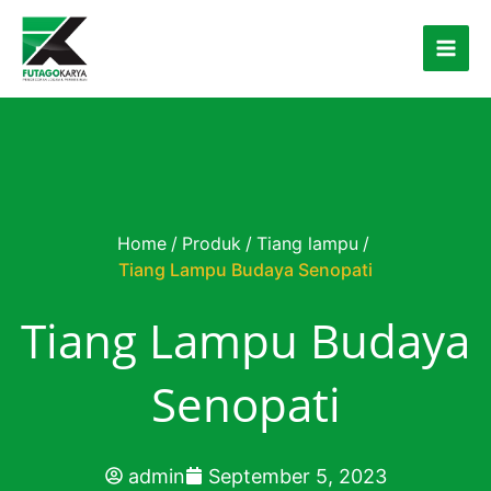
Skip to content
Home
/
Produk
/
Tiang lampu
/
Tiang Lampu Budaya Senopati
Tiang Lampu Budaya
Senopati
admin
September 5, 2023