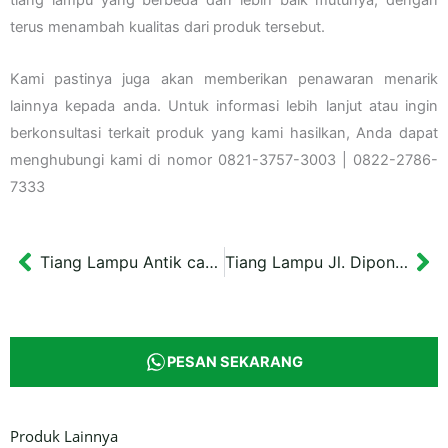
terus menambah kualitas dari produk tersebut.
Kami pastinya juga akan memberikan penawaran menarik
lainnya kepada anda. Untuk informasi lebih lanjut atau ingin
berkonsultasi terkait produk yang kami hasilkan, Anda dapat
menghubungi kami di nomor 0821-3757-3003 | 0822-2786-
7333
Tiang Lampu Antik cabang Dua Jogja
Tiang Lampu Jl. Diponegoro Jogja
Prev
Ne
PESAN SEKARANG
Produk Lainnya