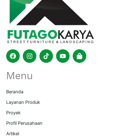
Facebook
Instagram
Tiktok
Youtube
Shopping-
bag
Menu
Beranda
Layanan Produk
Proyek
Profil Perusahaan
Artikel