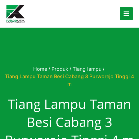
Skip to content
Home
/
Produk
/
Tiang lampu
/
Tiang Lampu Taman Besi Cabang 3 Purworejo Tinggi 4
m
Tiang Lampu Taman
Besi Cabang 3