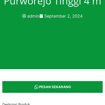
Purworejo Tinggi 4 m
admin
September 2, 2024
PESAN SEKARANG
Deskripsi Produk