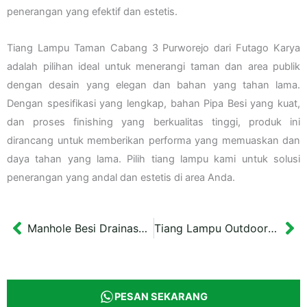
penerangan yang efektif dan estetis.
Tiang Lampu Taman Cabang 3 Purworejo dari Futago Karya
adalah pilihan ideal untuk menerangi taman dan area publik
dengan desain yang elegan dan bahan yang tahan lama.
Dengan spesifikasi yang lengkap, bahan Pipa Besi yang kuat,
dan proses finishing yang berkualitas tinggi, produk ini
dirancang untuk memberikan performa yang memuaskan dan
daya tahan yang lama. Pilih tiang lampu kami untuk solusi
penerangan yang andal dan estetis di area Anda.
Manhole Besi Drainase DPU Balikpapan Diameter 40 cm
Tiang Lampu Outdoor Cabang Lima Yogyakarta 3,5 meter
Prev
Ne
PESAN SEKARANG