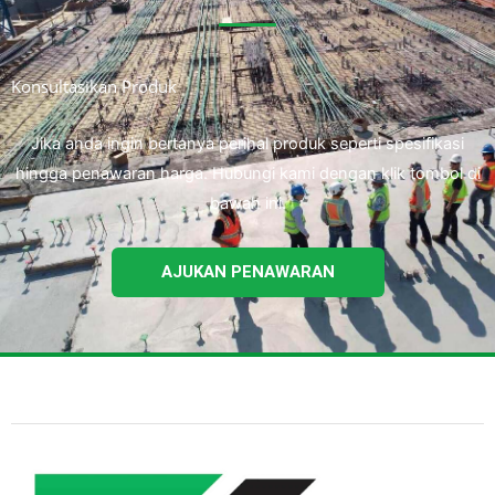
Konsultasikan Produk
Jika anda ingin bertanya perihal produk seperti spesifikasi
hingga penawaran harga. Hubungi kami dengan klik tombol di
bawah ini.
AJUKAN PENAWARAN