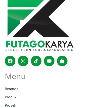
Facebook
Instagram
Tiktok
Youtube
Shopping-
bag
Menu
Beranda
Produk
Proyek