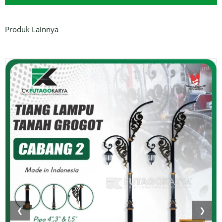
Produk Lainnya
❮
❯