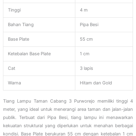
Tinggi
4 m
Bahan Tiang
Pipa Besi
Base Plate
55 cm
Ketebalan Base Plate
1 cm
Cat
3 lapis
Warna
Hitam dan Gold
Tiang Lampu Taman Cabang 3 Purworejo memiliki tinggi 4
meter, yang ideal untuk menerangi area taman dan jalan-jalan
publik. Terbuat dari Pipa Besi, tiang lampu ini menawarkan
kekuatan struktural yang diperlukan untuk menahan berbagai
kondisi. Base Plate berukuran 55 cm dengan ketebalan 1 cm