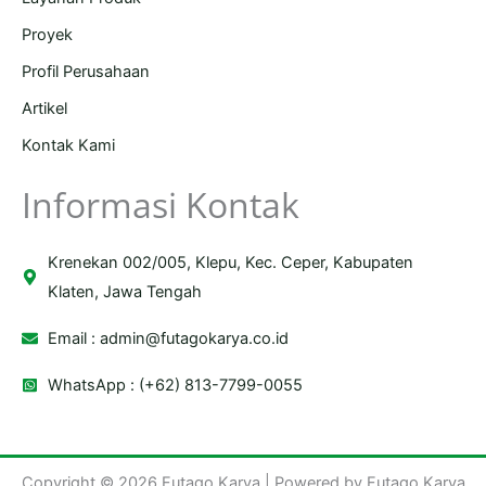
Proyek
Profil Perusahaan
Artikel
Kontak Kami
Informasi Kontak
Krenekan 002/005, Klepu, Kec. Ceper, Kabupaten
Klaten, Jawa Tengah
Email :
admin@futagokarya.co.id
WhatsApp : (+62) 813-7799-0055
Copyright © 2026 Futago Karya | Powered by Futago Karya