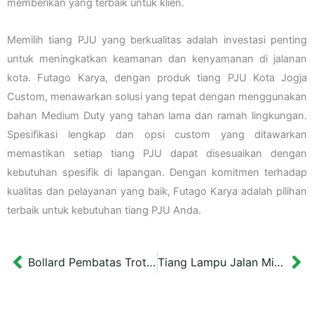
memberikan yang terbaik untuk klien.
Memilih tiang PJU yang berkualitas adalah investasi penting
untuk meningkatkan keamanan dan kenyamanan di jalanan
kota. Futago Karya, dengan produk tiang PJU Kota Jogja
Custom, menawarkan solusi yang tepat dengan menggunakan
bahan Medium Duty yang tahan lama dan ramah lingkungan.
Spesifikasi lengkap dan opsi custom yang ditawarkan
memastikan setiap tiang PJU dapat disesuaikan dengan
kebutuhan spesifik di lapangan. Dengan komitmen terhadap
kualitas dan pelayanan yang baik, Futago Karya adalah pilihan
terbaik untuk kebutuhan tiang PJU Anda.
Bollard Pembatas Trotoar Jalan Kota Surabaya 90 cm
Tiang Lampu Jalan Minimalis Kamboja Banjarmasin 3 meter
Prev
Ne