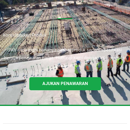
Konsultasikan Produk
Jika anda ingin bertanya perihal produk seperti spesifikasi
hingga penawaran harga. Hubungi kami dengan klik tombol di
bawah ini.
AJUKAN PENAWARAN