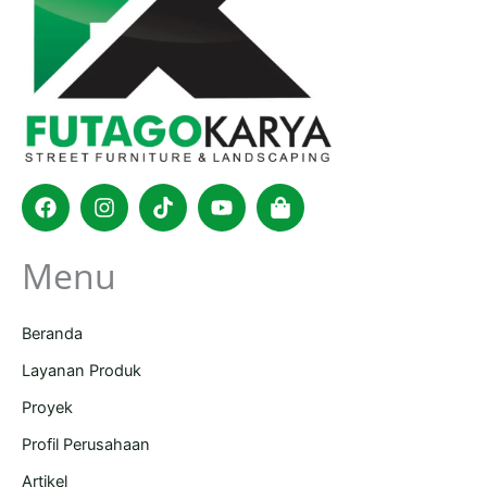
Facebook
Instagram
Tiktok
Youtube
Shopping-
bag
Menu
Beranda
Layanan Produk
Proyek
Profil Perusahaan
Artikel