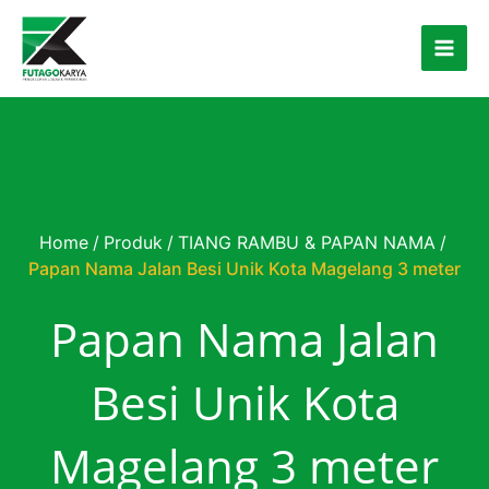
Skip to content
Home
/
Produk
/
TIANG RAMBU & PAPAN NAMA
/
Papan Nama Jalan Besi Unik Kota Magelang 3 meter
Papan Nama Jalan
Besi Unik Kota
Magelang 3 meter