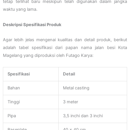
tetap terlihat baru meskipun telah digunakan dalam jangka
waktu yang lama.
Deskripsi Spesifikasi Produk
Agar lebih jelas mengenai kualitas dan detail produk, berikut
adalah tabel spesifikasi dari papan nama jalan besi Kota
Magelang yang diproduksi oleh Futago Karya:
Spesifikasi
Detail
Bahan
Metal casting
Tinggi
3 meter
Pipa
3,5 inchi dan 3 inchi
Baseplate
40 x 40 cm