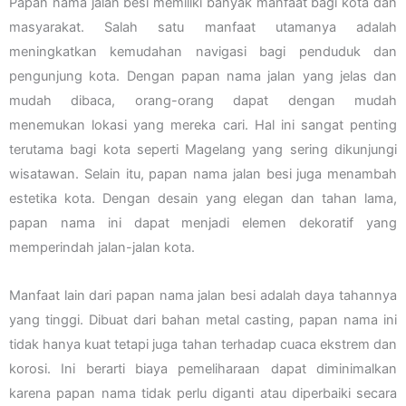
Papan nama jalan besi memiliki banyak manfaat bagi kota dan
masyarakat. Salah satu manfaat utamanya adalah
meningkatkan kemudahan navigasi bagi penduduk dan
pengunjung kota. Dengan papan nama jalan yang jelas dan
mudah dibaca, orang-orang dapat dengan mudah
menemukan lokasi yang mereka cari. Hal ini sangat penting
terutama bagi kota seperti Magelang yang sering dikunjungi
wisatawan. Selain itu, papan nama jalan besi juga menambah
estetika kota. Dengan desain yang elegan dan tahan lama,
papan nama ini dapat menjadi elemen dekoratif yang
memperindah jalan-jalan kota.
Manfaat lain dari papan nama jalan besi adalah daya tahannya
yang tinggi. Dibuat dari bahan metal casting, papan nama ini
tidak hanya kuat tetapi juga tahan terhadap cuaca ekstrem dan
korosi. Ini berarti biaya pemeliharaan dapat diminimalkan
karena papan nama tidak perlu diganti atau diperbaiki secara