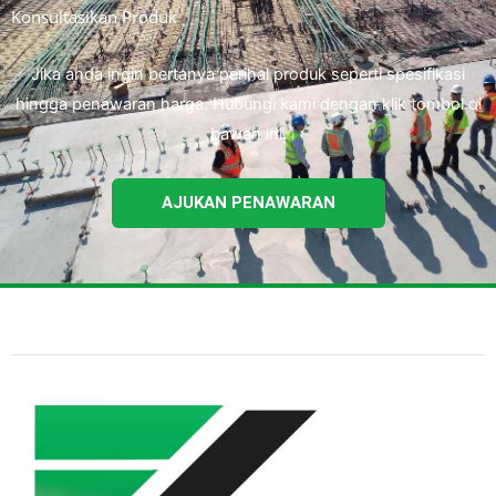
Konsultasikan Produk
Jika anda ingin bertanya perihal produk seperti spesifikasi
hingga penawaran harga. Hubungi kami dengan klik tombol di
bawah ini.
AJUKAN PENAWARAN