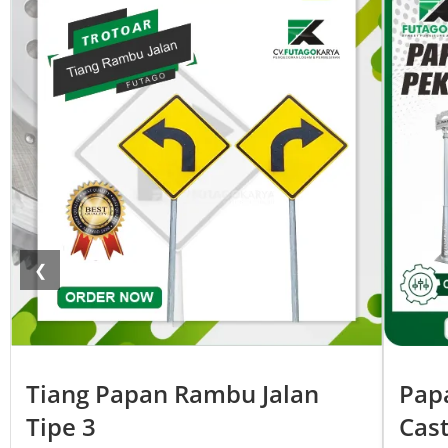
❮
Tiang Papan Rambu Jalan
Pap
Tipe 3
Cas