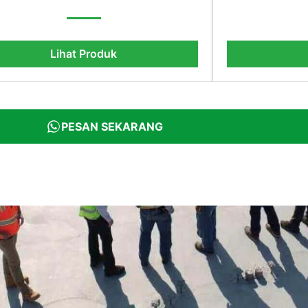
Lihat Produk
PESAN SEKARANG