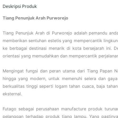
Deskripsi Produk
Tiang Penunjuk Arah Purworejo
Tiang Penunjuk Arah di Purworejo adalah pemandu andal
memberikan sentuhan estetis yang mempercantik lingkun
ke berbagai destinasi menarik di kota bersejarah ini. D
orientasi yang memudahkan dan mempercantik perjalanan 
Mengingat fungsi dan peran utama dari Tiang Papan N
hingga yang modern, untuk memenuhi selera dan gaya
berkualitas tinggi seperti logam tahan cuaca, baja tah
eksternal.
Futago sebagai perusahaan manufacture produk turuna
pelanggan terhadap produk tiang lampu. Yang pastiny