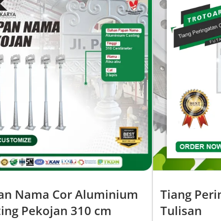
an Nama Cor Aluminium
Tiang Per
ting Pekojan 310 cm
Tulisan