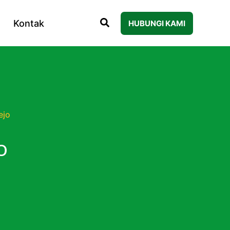
Kontak
HUBUNGI KAMI
ejo
o