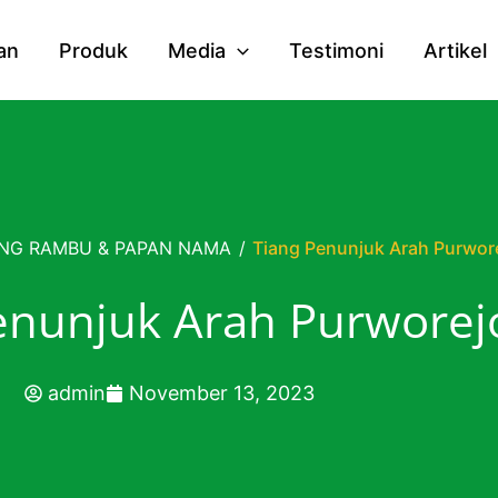
an
Produk
Media
Testimoni
Artikel
ANG RAMBU & PAPAN NAMA
/
Tiang Penunjuk Arah Purwor
enunjuk Arah Purworej
admin
November 13, 2023