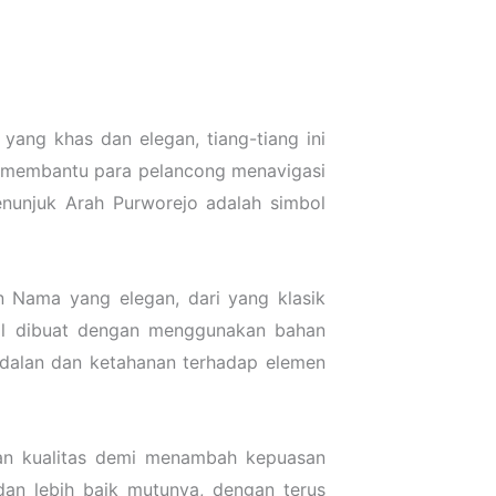
ang khas dan elegan, tiang-tiang ini
n membantu para pelancong menavigasi
 Penunjuk Arah Purworejo adalah simbol
 Nama yang elegan, dari yang klasik
al dibuat dengan menggunakan bahan
andalan dan ketahanan terhadap elemen
kan kualitas demi menambah kepuasan
an lebih baik mutunya, dengan terus