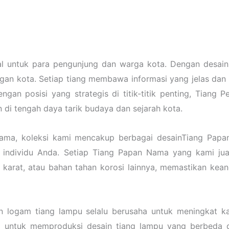
 untuk para pengunjung dan warga kota. Dengan desain y
gan kota. Setiap tiang membawa informasi yang jelas da
engan posisi yang strategis di titik-titik penting, Tiang
di tengah daya tarik budaya dan sejarah kota.
ama, koleksi kami mencakup berbagai desainTiang Papan
 individu Anda. Setiap Tiang Papan Nama yang kami ju
an karat, atau bahan tahan korosi lainnya, memastikan ke
n logam tiang lampu selalu berusaha untuk meningkat 
a untuk memproduksi desain tiang lampu yang berbeda d