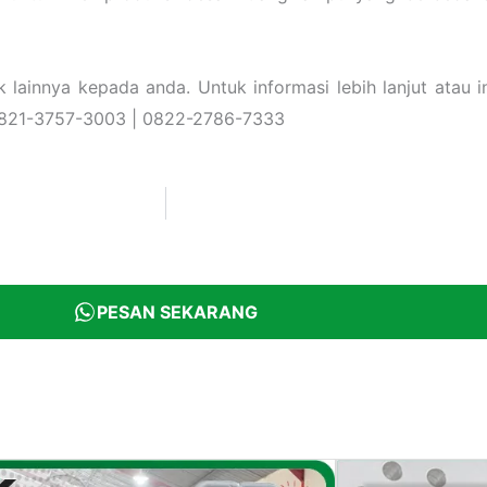
ainnya kepada anda. Untuk informasi lebih lanjut atau in
 0821-3757-3003 | 0822-2786-7333
PESAN SEKARANG