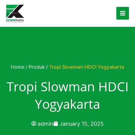
Skip to content
Home
/
Produk
/
Tropi Slowman HDCI Yogyakarta
Tropi Slowman HDCI
Yogyakarta
admin
January 15, 2025