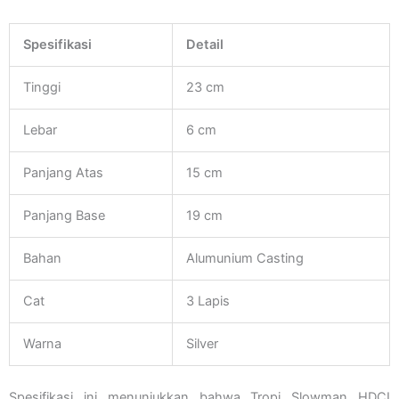
Spesifikasi
Detail
Tinggi
23 cm
Lebar
6 cm
Panjang Atas
15 cm
Panjang Base
19 cm
Bahan
Alumunium Casting
Cat
3 Lapis
Warna
Silver
Spesifikasi ini menunjukkan bahwa Tropi Slowman HDCI