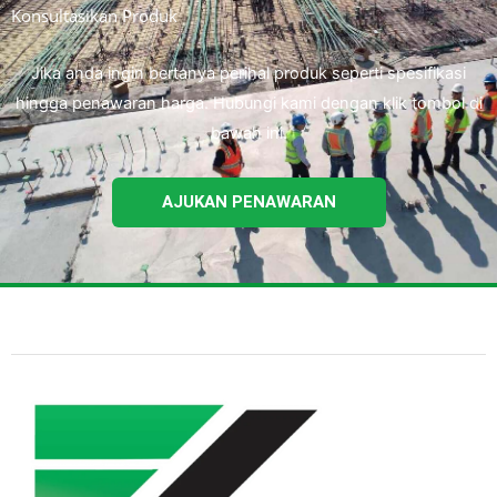
Konsultasikan Produk
Jika anda ingin bertanya perihal produk seperti spesifikasi
hingga penawaran harga. Hubungi kami dengan klik tombol di
bawah ini.
AJUKAN PENAWARAN