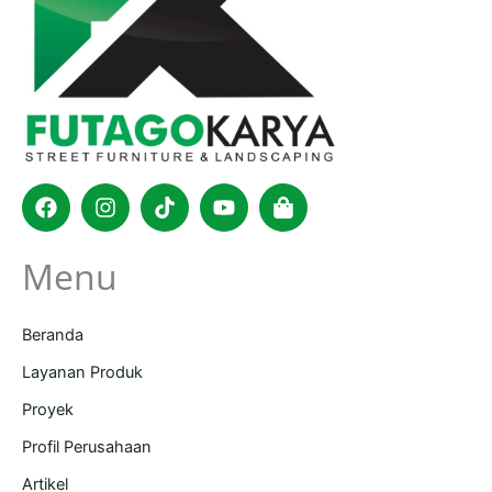
Facebook
Instagram
Tiktok
Youtube
Shopping-
bag
Menu
Beranda
Layanan Produk
Proyek
Profil Perusahaan
Artikel