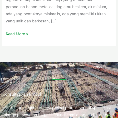
perpaduan bahan metal casting atau besi cor, aluminium,
ada yang bentuknya minimalis, ada yang memiliki ukiran
yang unik dan berkesan, […]
Read More »
Konsultasikan Produk
Jika anda ingin bertanya perihal produk seperti spesifikasi
hingga penawaran harga. Hubungi kami dengan klik tombol di