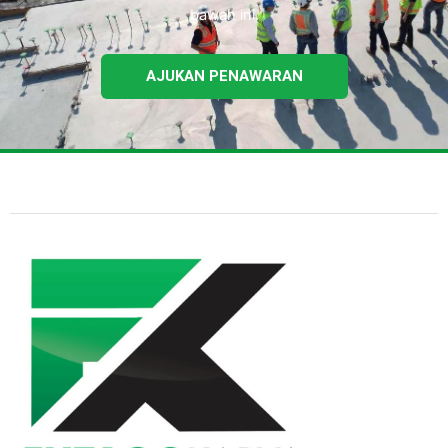
bawah ini.
AJUKAN PENAWARAN