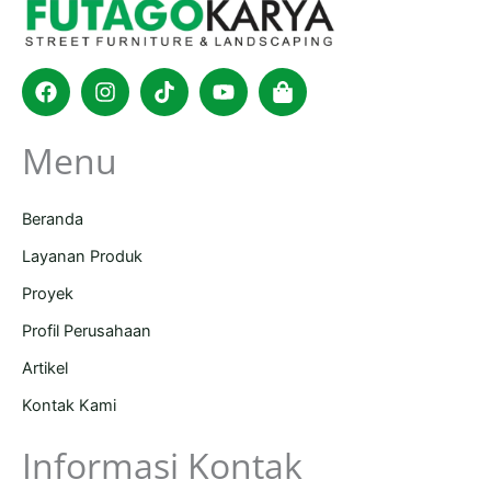
Facebook
Instagram
Tiktok
Youtube
Shopping-
bag
Menu
Beranda
Layanan Produk
Proyek
Profil Perusahaan
Artikel
Kontak Kami
Informasi Kontak