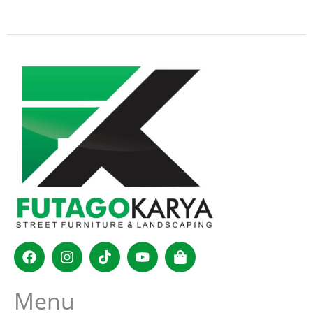
Facebook
Instagram
Tiktok
Youtube
Shopping-
bag
Menu