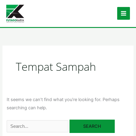
Skip to content
Search for:
Tempat Sampah
It seems we can’t find what you’re looking for. Perhaps
searching can help.