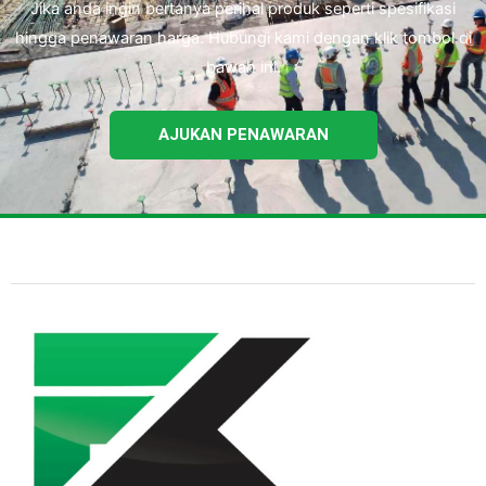
Jika anda ingin bertanya perihal produk seperti spesifikasi
hingga penawaran harga. Hubungi kami dengan klik tombol di
bawah ini.
AJUKAN PENAWARAN