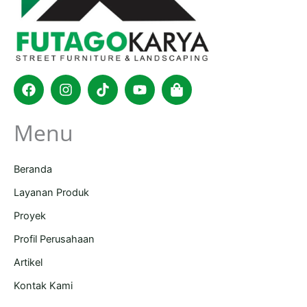
Facebook
Instagram
Tiktok
Youtube
Shopping-
bag
Menu
Beranda
Layanan Produk
Proyek
Profil Perusahaan
Artikel
Kontak Kami