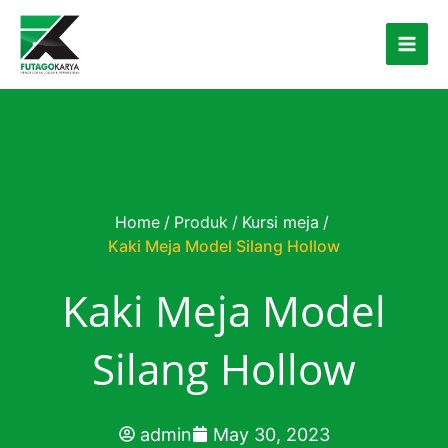
Skip to content
Home
/
Produk
/
Kursi meja
/
Kaki Meja Model Silang Hollow
Kaki Meja Model
Silang Hollow
admin
May 30, 2023