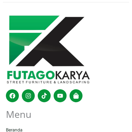
Facebook
Instagram
Tiktok
Youtube
Shopping-
bag
Menu
Beranda