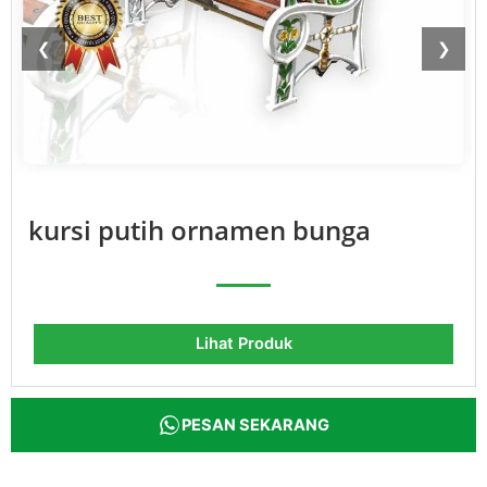
❮
❯
kursi putih ornamen bunga
Lihat Produk
PESAN SEKARANG