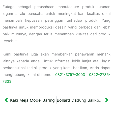
Futago sebagai perusahaan manufacture produk turunan
logam selalu berusaha untuk meningkat kan kualitas demi
menambah kepuasan pelanggan terhadap produk. Yang
pastinya untuk memproduksi desain yang berbeda dan lebih
baik mutunya, dengan terus menambah kualitas dari produk
tersebut.
Kami pastinya juga akan memberikan penawaran menarik
lainnya kepada anda. Untuk informasi lebih lanjut atau ingin
berkonsultasi terkait produk yang kami hasilkan, Anda dapat
menghubungi kami di nomor
0821-3757-
3003
|
0822-2786-
7333
Kaki Meja Model Jaring
Bollard Dadung Balikpapan
Prev
Ne