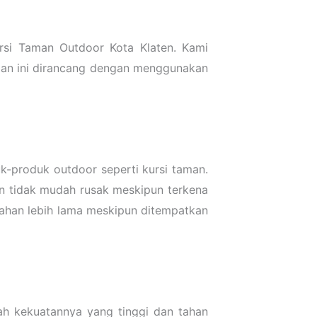
ursi Taman Outdoor Kota Klaten. Kami
aman ini dirancang dengan menggunakan
k-produk outdoor seperti kursi taman.
an tidak mudah rusak meskipun terkena
rtahan lebih lama meskipun ditempatkan
lah kekuatannya yang tinggi dan tahan