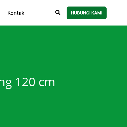
Kontak
HUBUNGI KAMI
ang 120 cm