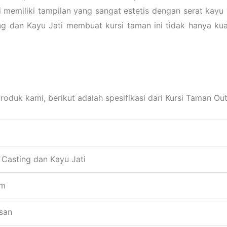
i memiliki tampilan yang sangat estetis dengan serat kayu
ng dan Kayu Jati membuat kursi taman ini tidak hanya kua
duk kami, berikut adalah spesifikasi dari Kursi Taman Out
 Casting dan Kayu Jati
cm
isan