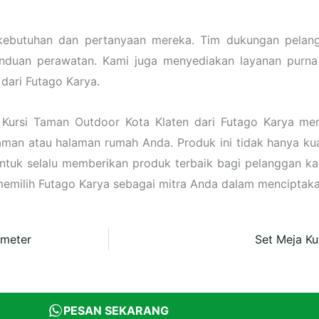
kebutuhan dan pertanyaan mereka. Tim dukungan pelang
nduan perawatan. Kami juga menyediakan layanan purna
dari Futago Karya.
 Kursi Taman Outdoor Kota Klaten dari Futago Karya mer
aman atau halaman rumah Anda. Produk ini tidak hanya kuat
tuk selalu memberikan produk terbaik bagi pelanggan ka
memilih Futago Karya sebagai mitra Anda dalam menciptak
 meter
Set Meja Kur
PESAN SEKARANG