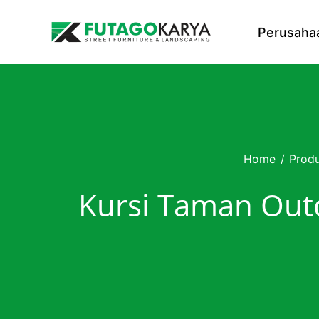
Skip to content
Perusaha
Home
/
Prod
Kursi Taman Out