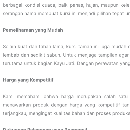
berbagai kondisi cuaca, baik panas, hujan, maupun kel
serangan hama membuat kursi ini menjadi pilihan tepat un
Pemeliharaan yang Mudah
Selain kuat dan tahan lama, kursi taman ini juga mudah
lembab dan sedikit sabun. Untuk menjaga tampilan agar 
terutama untuk bagian Kayu Jati. Dengan perawatan yang 
Harga yang Kompetitif
Kami memahami bahwa harga merupakan salah satu p
menawarkan produk dengan harga yang kompetitif tanp
terjangkau, mengingat kualitas bahan dan proses produks
Dukungan Pelanggan yang Responsif