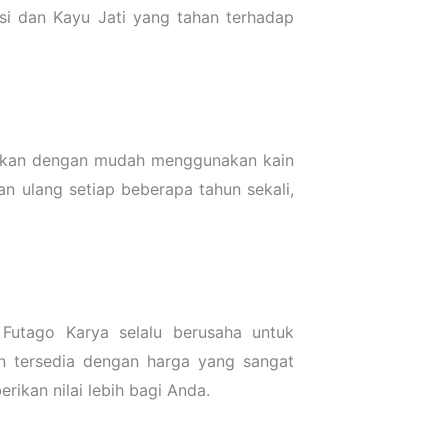
si dan Kayu Jati yang tahan terhadap
lakukan dengan mudah menggunakan kain
n ulang setiap beberapa tahun sekali,
utago Karya selalu berusaha untuk
n tersedia dengan harga yang sangat
ikan nilai lebih bagi Anda.