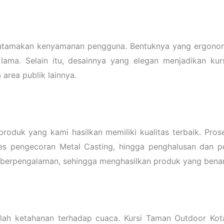
gutamakan kenyamanan pengguna. Bentuknya yang ergonom
ama. Selain itu, desainnya yang elegan menjadikan kurs
area publik lainnya.
roduk yang kami hasilkan memiliki kualitas terbaik. Prose
ses pengecoran Metal Casting, hingga penghalusan dan p
ng berpengalaman, sehingga menghasilkan produk yang benar
alah ketahanan terhadap cuaca. Kursi Taman Outdoor Ko