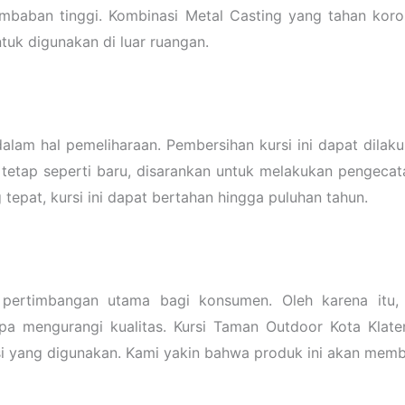
embaban tinggi. Kombinasi Metal Casting yang tahan koro
tuk digunakan di luar ruangan.
 dalam hal pemeliharaan. Pembersihan kursi ini dapat di
tetap seperti baru, disarankan untuk melakukan pengecata
tepat, kursi ini dapat bertahan hingga puluhan tahun.
ertimbangan utama bagi konsumen. Oleh karena itu, F
a mengurangi kualitas. Kursi Taman Outdoor Kota Klate
i yang digunakan. Kami yakin bahwa produk ini akan member