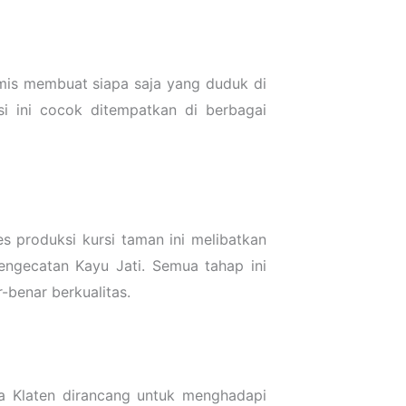
is membuat siapa saja yang duduk di
i ini cocok ditempatkan di berbagai
s produksi kursi taman ini melibatkan
engecatan Kayu Jati. Semua tahap ini
-benar berkualitas.
ta Klaten dirancang untuk menghadapi