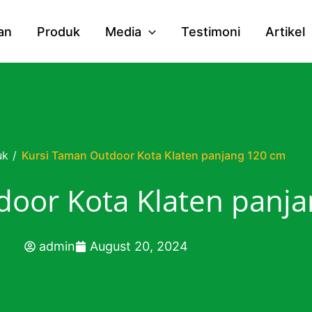
an
Produk
Media
Testimoni
Artikel
uk
/
Kursi Taman Outdoor Kota Klaten panjang 120 cm
door Kota Klaten panj
admin
August 20, 2024