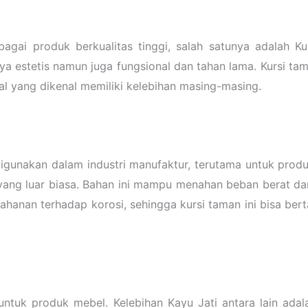
agai produk berkualitas tinggi, salah satunya adalah K
a estetis namun juga fungsional dan tahan lama. Kursi t
al yang dikenal memiliki kelebihan masing-masing.
igunakan dalam industri manufaktur, terutama untuk produ
 yang luar biasa. Bahan ini mampu menahan beban berat d
etahanan terhadap korosi, sehingga kursi taman ini bisa be
k untuk produk mebel. Kelebihan Kayu Jati antara lain ada