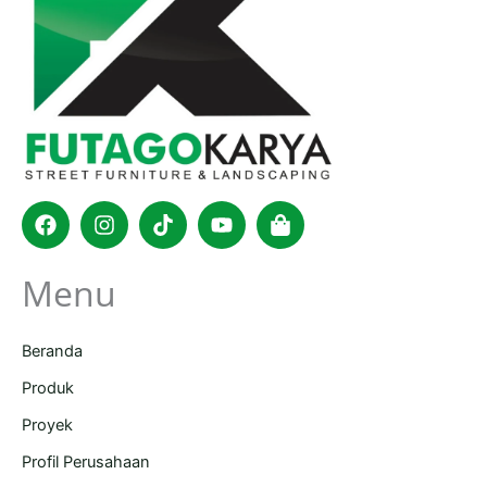
Facebook
Instagram
Tiktok
Youtube
Shopping-
bag
Menu
Beranda
Produk
Proyek
Profil Perusahaan