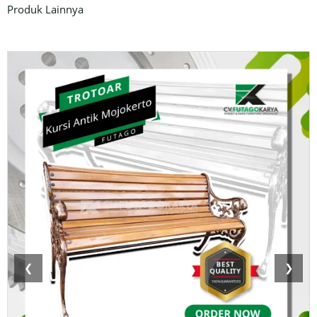
Produk Lainnya
❮
❯