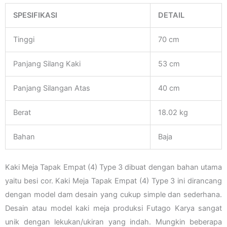
SPESIFIKASI
DETAIL
Tinggi
70 cm
Panjang Silang Kaki
53 cm
Panjang Silangan Atas
40 cm
Berat
18.02 kg
Bahan
Baja
Kaki Meja Tapak Empat (4) Type 3 dibuat dengan bahan utama
yaitu besi cor. Kaki Meja Tapak Empat (4) Type 3 ini dirancang
dengan model dam desain yang cukup simple dan sederhana.
Desain atau model kaki meja produksi Futago Karya sangat
unik dengan lekukan/ukiran yang indah. Mungkin beberapa