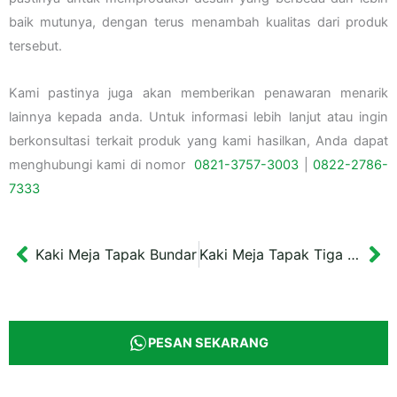
baik mutunya, dengan terus menambah kualitas dari produk
tersebut.
Kami pastinya juga akan memberikan penawaran menarik
lainnya kepada anda. Untuk informasi lebih lanjut atau ingin
berkonsultasi terkait produk yang kami hasilkan, Anda dapat
menghubungi kami di nomor
0821-3757-
3003
|
0822-2786-
7333
Kaki Meja Tapak Bundar
Kaki Meja Tapak Tiga (3)
Prev
Ne
PESAN SEKARANG