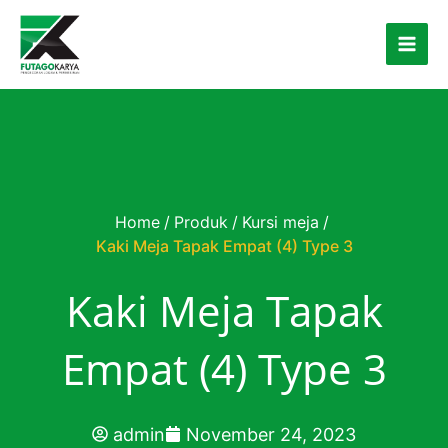
Skip to content
Home
/
Produk
/
Kursi meja
/
Kaki Meja Tapak Empat (4) Type 3
Kaki Meja Tapak
Empat (4) Type 3
admin
November 24, 2023