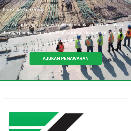
Konsultasikan Produk
Jika anda ingin bertanya perihal produk seperti spesifikasi
hingga penawaran harga. Hubungi kami dengan klik tombol di
bawah ini.
AJUKAN PENAWARAN