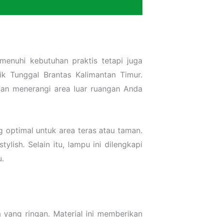
menuhi kebutuhan praktis tetapi juga
k Tunggal Brantas Kalimantan Timur.
dan menerangi area luar ruangan Anda
 optimal untuk area teras atau taman.
ish. Selain itu, lampu ini dilengkapi
.
 yang ringan. Material ini memberikan