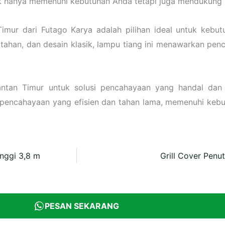
hanya memenuhi kebutuhan Anda tetapi juga mendukung ke
imur dari Futago Karya adalah pilihan ideal untuk kebu
 tahan, dan desain klasik, lampu tiang ini menawarkan pe
mantan Timur untuk solusi pencahayaan yang handal dan 
 pencahayaan yang efisien dan tahan lama, memenuhi keb
nggi 3,8 m
Grill Cover Pen
PESAN SEKARANG