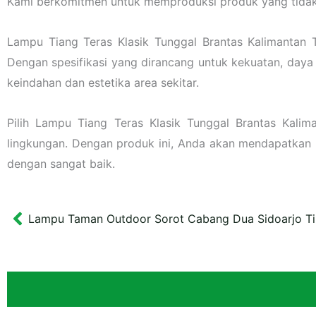
Kami berkomitmen untuk memproduksi produk yang tidak 
Lampu Tiang Teras Klasik Tunggal Brantas Kalimantan T
Dengan spesifikasi yang dirancang untuk kekuatan, daya
keindahan dan estetika area sekitar.
Pilih Lampu Tiang Teras Klasik Tunggal Brantas Kali
lingkungan. Dengan produk ini, Anda akan mendapatkan
dengan sangat baik.
Lampu Taman Outdoor Sorot Cabang Dua Sidoarjo Ti
Prev