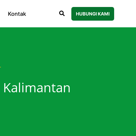
Kontak
HUBUNGI KAMI
r
s Kalimantan