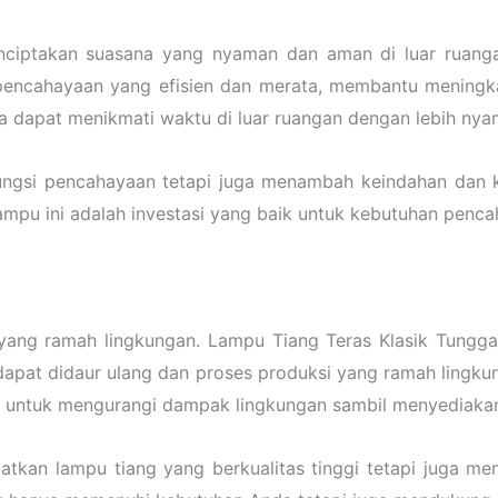
nciptakan suasana yang nyaman dan aman di luar ruanga
encahayaan yang efisien dan merata, membantu meningkat
 dapat menikmati waktu di luar ruangan dengan lebih nyam
ungsi pencahayaan tetapi juga menambah keindahan dan k
lampu ini adalah investasi yang baik untuk kebutuhan penc
ng ramah lingkungan. Lampu Tiang Teras Klasik Tunggal
apat didaur ulang dan proses produksi yang ramah lingku
a untuk mengurangi dampak lingkungan sambil menyediakan 
kan lampu tiang yang berkualitas tinggi tetapi juga men