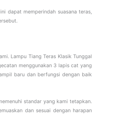
 ini dapat memperindah suasana teras,
ersebut.
ami. Lampu Tiang Teras Klasik Tunggal
ngecatan menggunakan 3 lapis cat yang
ampil baru dan berfungsi dengan baik
 memenuhi standar yang kami tetapkan.
memuaskan dan sesuai dengan harapan