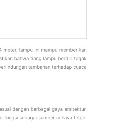
i 4 meter, lampu ini mampu memberikan
tikan bahwa tiang lampu berdiri tegak
 perlindungan tambahan terhadap cuaca
suai dengan berbagai gaya arsitektur.
erfungsi sebagai sumber cahaya tetapi