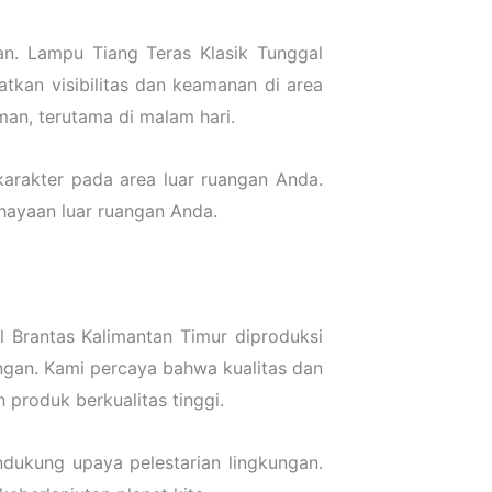
n. Lampu Tiang Teras Klasik Tunggal
kan visibilitas dan keamanan di area
an, terutama di malam hari.
arakter pada area luar ruangan Anda.
ahayaan luar ruangan Anda.
 Brantas Kalimantan Timur diproduksi
ngan. Kami percaya bahwa kualitas dan
produk berkualitas tinggi.
dukung upaya pelestarian lingkungan.