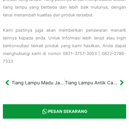
tiang lampu yang berbeda dan lebih baik mutunya, dengan
terus menambah kualitas dari produk tersebut.
Kami pastinya juga akan memberikan penawaran menarik
lainnya kepada anda. Untuk informasi lebih lanjut atau ingin
berkonsultasi terkait produk yang kami hasilkan, Anda dapat
menghubungi kami di nomor 0821-3757-3003 | 0822-2786-
7333
Tiang Lampu Madu Jakarta Antik
Tiang Lampu Antik Cabang Satu Bali
Prev
Ne
PESAN SEKARANG