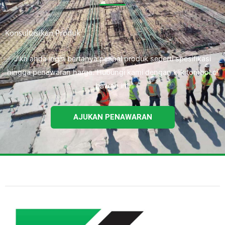
Konsultasikan Produk
Jika anda ingin bertanya perihal produk seperti spesifikasi
hingga penawaran harga. Hubungi kami dengan klik tombol di
bawah ini.
AJUKAN PENAWARAN