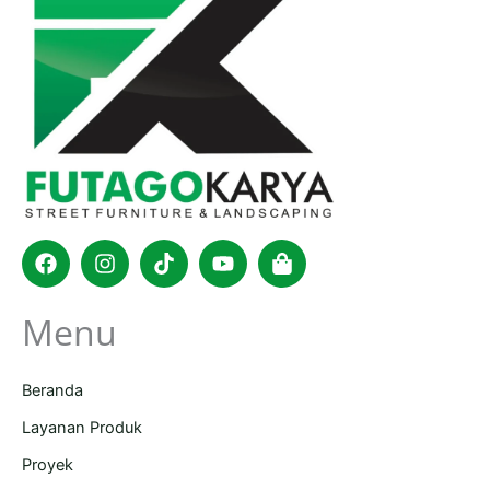
Facebook
Instagram
Tiktok
Youtube
Shopping-
bag
Menu
Beranda
Layanan Produk
Proyek