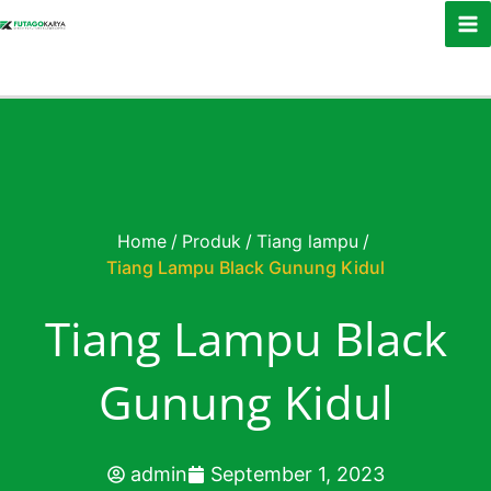
Skip to content
Home
/
Produk
/
Tiang lampu
/
Tiang Lampu Black Gunung Kidul
Tiang Lampu Black
Gunung Kidul
admin
September 1, 2023