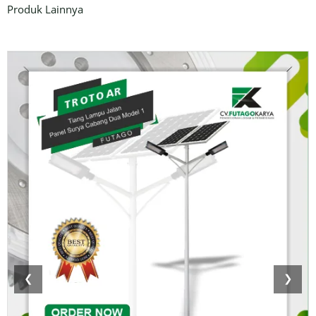
Produk Lainnya
❮
❯