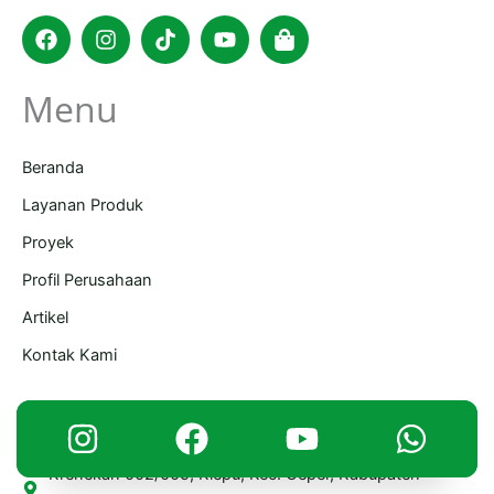
Facebook
Instagram
Tiktok
Youtube
Shopping-
bag
Menu
Beranda
Layanan Produk
Proyek
Profil Perusahaan
Artikel
Kontak Kami
Informasi Kontak
Krenekan 002/005, Klepu, Kec. Ceper, Kabupaten