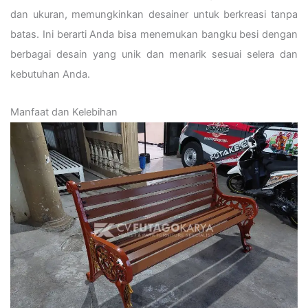
dan ukuran, memungkinkan desainer untuk berkreasi tanpa
batas. Ini berarti Anda bisa menemukan bangku besi dengan
berbagai desain yang unik dan menarik sesuai selera dan
kebutuhan Anda.
Manfaat dan Kelebihan