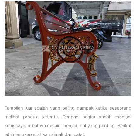
Tampilan luar adalah yang paling nampak ketika seseorang
melihat produk tertentu. Dengan begitu sudah menjadi
keniscayaan bahwa desain menjadi hal yang penting. Berikut
lebih lengkap silahkan simak dan catat.