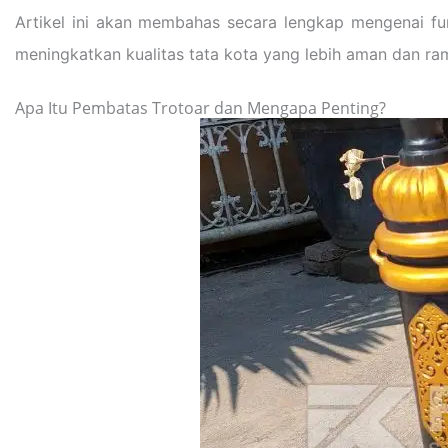
Artikel ini akan membahas secara lengkap mengenai fu
meningkatkan kualitas tata kota yang lebih aman dan ram
Apa Itu Pembatas Trotoar dan Mengapa Penting?