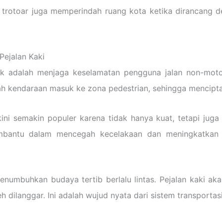
 trotoar juga memperindah ruang kota ketika dirancang 
.
Pejalan Kaki
k adalah menjaga keselamatan pengguna jalan non-motor
ah kendaraan masuk ke zona pedestrian, sehingga mencipt
ni semakin populer karena tidak hanya kuat, tetapi juga b
t membantu dalam mencegah kecelakaan dan meningkatkan
umbuhkan budaya tertib berlalu lintas. Pejalan kaki akan
dilanggar. Ini adalah wujud nyata dari sistem transportasi