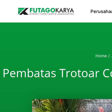
Skip to content
Perusaha
Home
/
Pembatas Trotoar C