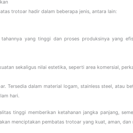
akan
as trotoar hadir dalam beberapa jenis, antara lain:
 tahannya yang tinggi dan proses produksinya yang efis
n sekaligus nilai estetika, seperti area komersial, perka
Tersedia dalam material logam, stainless steel, atau beton
lam hari.
ualitas tinggi memberikan ketahanan jangka panjang, sem
n akan menciptakan pembatas trotoar yang kuat, aman, dan