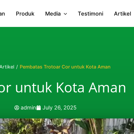
an
Produk
Media
Testimoni
Artikel
Artikel
/
Pembatas Trotoar Cor untuk Kota Aman
or untuk Kota Aman
admin
July 26, 2025