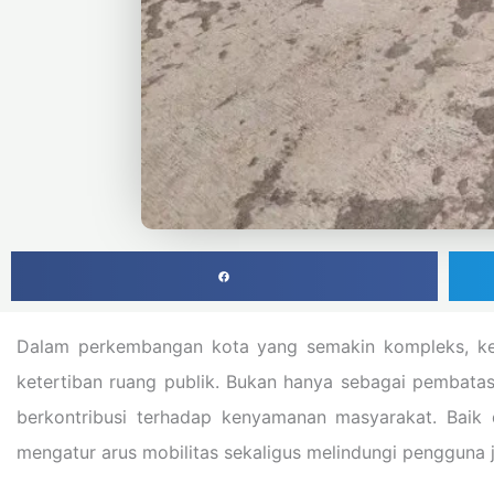
Dalam perkembangan kota yang semakin kompleks, keb
ketertiban ruang publik. Bukan hanya sebagai pembatas 
berkontribusi terhadap kenyamanan masyarakat. Baik 
mengatur arus mobilitas sekaligus melindungi pengguna ja