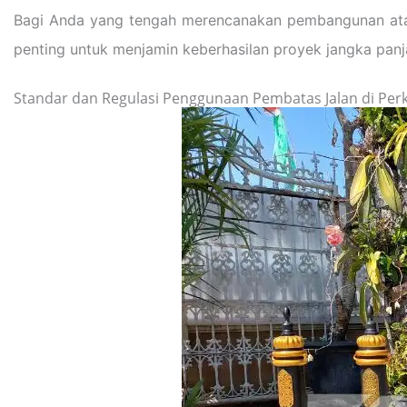
Bagi Anda yang tengah merencanakan pembangunan atau 
penting untuk menjamin keberhasilan proyek jangka panj
Standar dan Regulasi Penggunaan Pembatas Jalan di Per