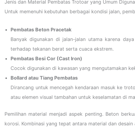
Jenis dan Material Pembatas Trotoar yang Umum Digun
Untuk memenuhi kebutuhan berbagai kondisi jalan, pembat
Pembatas Beton Pracetak
Banyak digunakan di jalan-jalan utama karena daya
terhadap tekanan berat serta cuaca ekstrem.
Pembatas Besi Cor (Cast Iron)
Cocok digunakan di kawasan yang mengutamakan kekuata
Bollard atau Tiang Pembatas
Dirancang untuk mencegah kendaraan masuk ke trotoar. 
atau elemen visual tambahan untuk keselamatan di ma
Pemilihan material menjadi aspek penting. Beton berk
korosi. Kombinasi yang tepat antara material dan desai