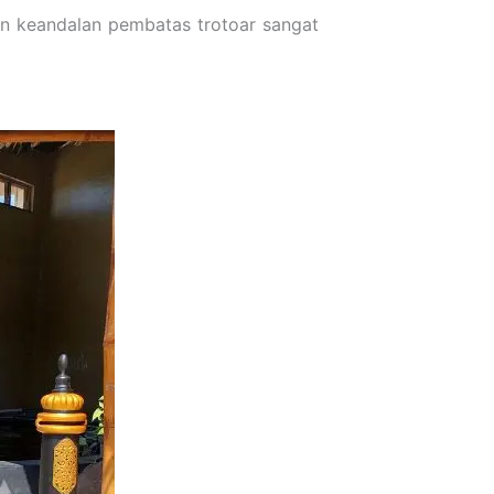
an keandalan pembatas trotoar sangat