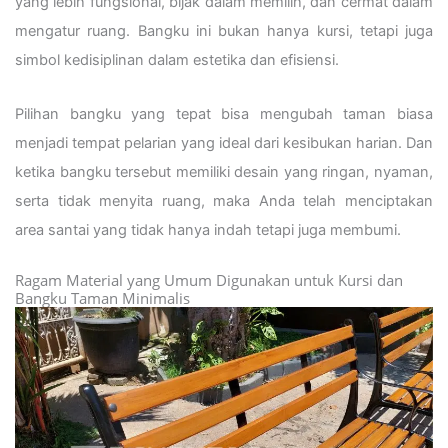
yang lebih fungsional, bijak dalam memilih, dan cermat dalam
mengatur ruang. Bangku ini bukan hanya kursi, tetapi juga
simbol kedisiplinan dalam estetika dan efisiensi.
Pilihan bangku yang tepat bisa mengubah taman biasa
menjadi tempat pelarian yang ideal dari kesibukan harian. Dan
ketika bangku tersebut memiliki desain yang ringan, nyaman,
serta tidak menyita ruang, maka Anda telah menciptakan
area santai yang tidak hanya indah tetapi juga membumi.
Ragam Material yang Umum Digunakan untuk Kursi dan
Bangku Taman Minimalis