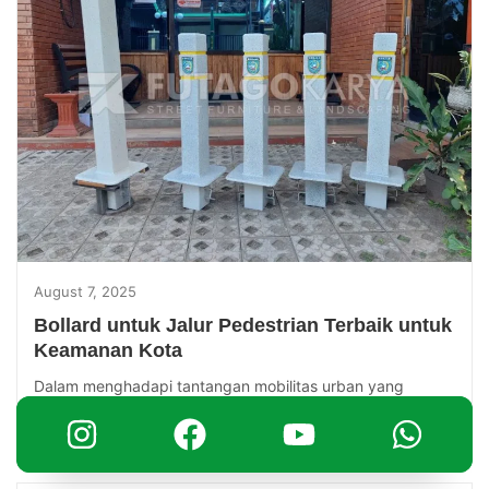
August 7, 2025
Bollard untuk Jalur Pedestrian Terbaik untuk
Keamanan Kota
Dalam menghadapi tantangan mobilitas urban yang
semakin kompleks, kebutuhan akan jalur pedestrian yang
aman dan tertata menjadi fokus utama dalam...