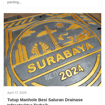
penting...
April 17, 2025
Tutup Manhole Besi Saluran Drainase