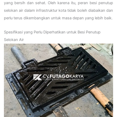
yang bersih dan sehat. Oleh karena itu, peran besi penutup
selokan air dalam infrastruktur kota tidak boleh diabaikan dan
perlu terus dikembangkan untuk masa depan yang lebih baik.
Spesifikasi yang Perlu Diperhatikan untuk Besi Penutup
Selokan Air