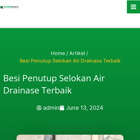
Skip to content
Home
/
Artikel
/
Besi Penutup Selokan Air Drainase Terbaik
Besi Penutup Selokan Air
Drainase Terbaik
admin
June 13, 2024