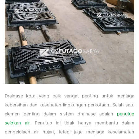
Drainase kota yang baik sangat penting untuk menjaga
kebersihan dan kesehatan lingkungan perkotaan. Salah satu
elemen penting dalam sistem drainase adalah
penutup
selokan air
. Penutup ini tidak hanya membantu dalam
pengelolaan air hujan, tetapi juga menjaga keselamatan