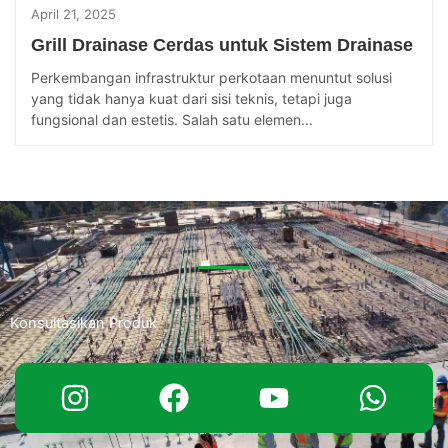
April 21, 2025
Grill Drainase Cerdas untuk Sistem Drainase
Perkembangan infrastruktur perkotaan menuntut solusi
yang tidak hanya kuat dari sisi teknis, tetapi juga
fungsional dan estetis. Salah satu elemen...
Konsultasikan Produk
Jika anda ingin bertanya perihal produk seperti spesifikasi
hingga penawaran harga. Hubungi kami dengan klik tombol di
bawah ini.