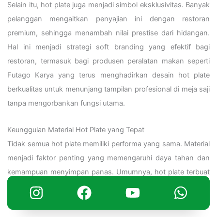
Selain itu, hot plate juga menjadi simbol eksklusivitas. Banyak
pelanggan mengaitkan penyajian ini dengan restoran
premium, sehingga menambah nilai prestise dari hidangan.
Hal ini menjadi strategi soft branding yang efektif bagi
restoran, termasuk bagi produsen peralatan makan seperti
Futago Karya yang terus menghadirkan desain hot plate
berkualitas untuk menunjang tampilan profesional di meja saji
tanpa mengorbankan fungsi utama.
Keunggulan Material Hot Plate yang Tepat
Tidak semua hot plate memiliki performa yang sama. Material
menjadi faktor penting yang memengaruhi daya tahan dan
kemampuan menyimpan panas. Umumnya, hot plate terbuat
dari bahan seperti cast iron (besi tuang) atau baja karbon
tinggi.