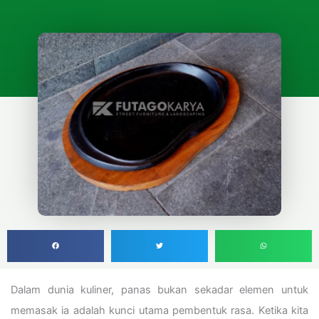
Dalam dunia kuliner, panas bukan sekadar elemen untuk
memasak ia adalah kunci utama pembentuk rasa. Ketika kita