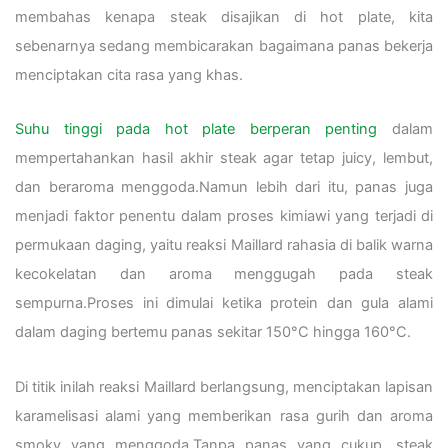
membahas kenapa steak disajikan di hot plate, kita
sebenarnya sedang membicarakan bagaimana panas bekerja
menciptakan cita rasa yang khas.
Suhu tinggi pada hot plate berperan penting
dalam
mempertahankan hasil akhir steak agar tetap juicy, lembut,
dan beraroma menggoda.Namun lebih dari itu, panas juga
menjadi faktor penentu dalam proses kimiawi yang terjadi di
permukaan daging, yaitu reaksi Maillard rahasia di balik warna
kecokelatan dan aroma menggugah pada steak
sempurna.Proses ini dimulai ketika protein dan gula alami
dalam daging bertemu panas sekitar 150°C hingga 160°C.
Di titik inilah reaksi Maillard berlangsung, menciptakan lapisan
karamelisasi alami yang memberikan rasa gurih dan aroma
smoky yang menggoda.Tanpa panas yang cukup, steak