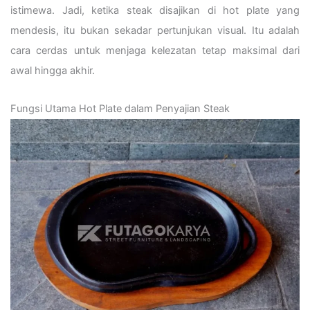
istimewa. Jadi, ketika steak disajikan di hot plate yang
mendesis, itu bukan sekadar pertunjukan visual. Itu adalah
cara cerdas untuk menjaga kelezatan tetap maksimal dari
awal hingga akhir.
Fungsi Utama Hot Plate dalam Penyajian Steak