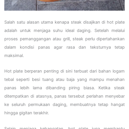
Salah satu alasan utama kenapa steak disajikan di hot plate
adalah untuk menjaga suhu ideal daging. Setelah melalui
proses pemanggangan atau grill, steak perlu dipertahankan
dalam kondisi panas agar rasa dan teksturnya tetap
maksimal.
Hot plate berperan penting di sini terbuat dari bahan logam
tebal seperti besi tuang atau baja yang mampu menahan
panas lebih lama dibanding piring biasa. Ketika steak
ditempatkan di atasnya, panas tersebut perlahan menyebar
ke seluruh permukaan daging, membuatnya tetap hangat
hingga gigitan terakhir.
Selain menjaga kehangatan, hot plate juga membantu