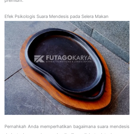
premium.
Efek Psikologis Suara Mendesis pada Selera Makan
Pernahkah Anda memperhatikan bagaimana suara mendesis