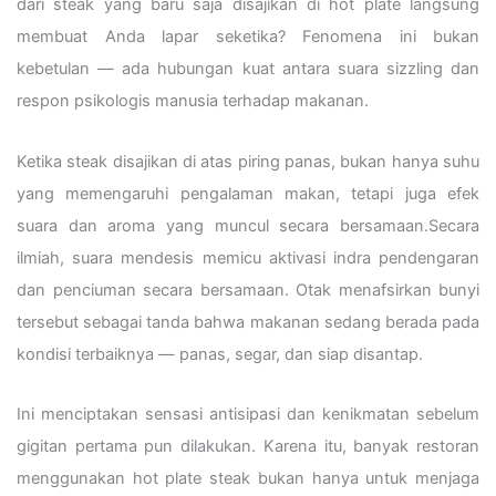
dari steak yang baru saja disajikan di hot plate langsung
membuat Anda lapar seketika? Fenomena ini bukan
kebetulan — ada hubungan kuat antara suara sizzling dan
respon psikologis manusia terhadap makanan.
Ketika steak disajikan di atas piring panas, bukan hanya suhu
yang memengaruhi pengalaman makan, tetapi juga efek
suara dan aroma yang muncul secara bersamaan.Secara
ilmiah, suara mendesis memicu aktivasi indra pendengaran
dan penciuman secara bersamaan. Otak menafsirkan bunyi
tersebut sebagai tanda bahwa makanan sedang berada pada
kondisi terbaiknya — panas, segar, dan siap disantap.
Ini menciptakan sensasi antisipasi dan kenikmatan sebelum
gigitan pertama pun dilakukan. Karena itu, banyak restoran
menggunakan hot plate steak bukan hanya untuk menjaga