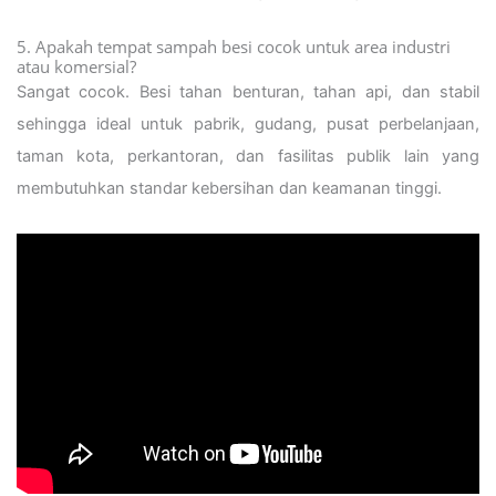
5. Apakah tempat sampah besi cocok untuk area industri
atau komersial?
Sangat cocok. Besi tahan benturan, tahan api, dan stabil
sehingga ideal untuk pabrik, gudang, pusat perbelanjaan,
taman kota, perkantoran, dan fasilitas publik lain yang
membutuhkan standar kebersihan dan keamanan tinggi.