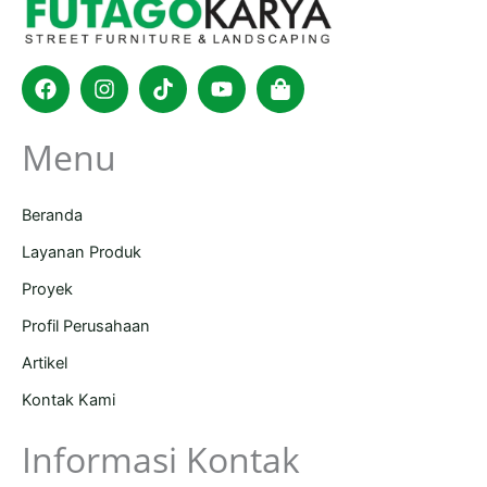
Facebook
Instagram
Tiktok
Youtube
Shopping-
bag
Menu
Beranda
Layanan Produk
Proyek
Profil Perusahaan
Artikel
Kontak Kami
Informasi Kontak