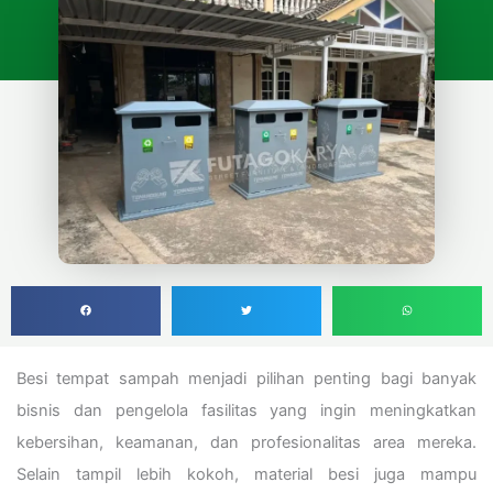
Besi tempat sampah menjadi pilihan penting bagi banyak
bisnis dan pengelola fasilitas yang ingin meningkatkan
kebersihan, keamanan, dan profesionalitas area mereka.
Selain tampil lebih kokoh, material besi juga mampu