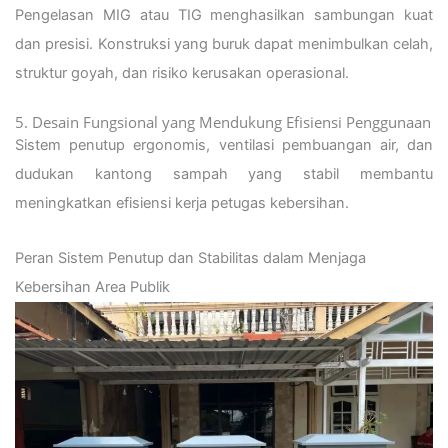
Pengelasan MIG atau TIG menghasilkan sambungan kuat
dan presisi. Konstruksi yang buruk dapat menimbulkan celah,
struktur goyah, dan risiko kerusakan operasional.
5. Desain Fungsional yang Mendukung Efisiensi Penggunaan
Sistem penutup ergonomis, ventilasi pembuangan air, dan
dudukan kantong sampah yang stabil membantu
meningkatkan efisiensi kerja petugas kebersihan.
Peran Sistem Penutup dan Stabilitas dalam Menjaga
Kebersihan Area Publik