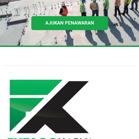
bawah ini.
AJUKAN PENAWARAN