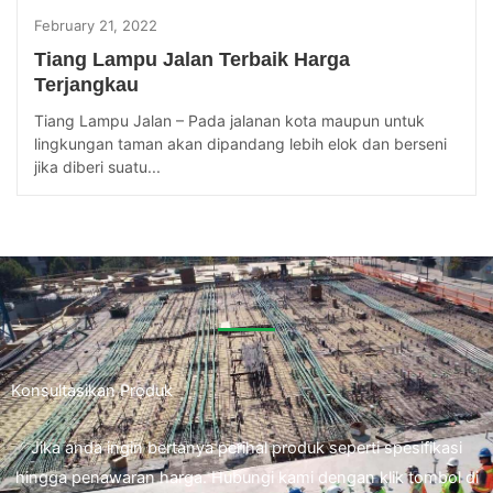
February 21, 2022
Tiang Lampu Jalan Terbaik Harga
Terjangkau
Tiang Lampu Jalan – Pada jalanan kota maupun untuk
lingkungan taman akan dipandang lebih elok dan berseni
jika diberi suatu...
Konsultasikan Produk
Jika anda ingin bertanya perihal produk seperti spesifikasi
hingga penawaran harga. Hubungi kami dengan klik tombol di