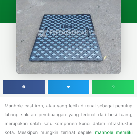
Manhole cast iron, atau yang lebih dikenal sebagai penutup
lubang saluran pembuangan yang terbuat dari besi tuang,
merupakan salah satu komponen kunci dalam infrastruktur
kota.
Meskipun mungkin terlihat sepele,
manhole memiliki