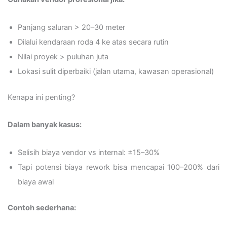
Panjang saluran > 20–30 meter
Dilalui kendaraan roda 4 ke atas secara rutin
Nilai proyek > puluhan juta
Lokasi sulit diperbaiki (jalan utama, kawasan operasional)
Kenapa ini penting?
Dalam banyak kasus:
Selisih biaya vendor vs internal: ±15–30%
Tapi potensi biaya rework bisa mencapai 100–200% dari
biaya awal
Contoh sederhana: