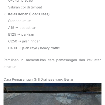
U-ditch precast
Saluran cor di tempat
Kelas Beban (Load Class)
Standar umum:
A15 → pedestrian
B125 → parkiran
C250 → jalan ringan
D400 → jalan raya / heavy traffic
Pemilihan ini menentukan cara pemasangan dan kekuatan
struktur.
Cara Pemasangan Grill Drainase yang Benar