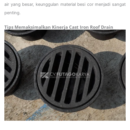
air yang besar, keunggulan material besi cor menjadi sangat
penting.
Tips Memaksimalkan Kinerja Cast Iron Roof Drain