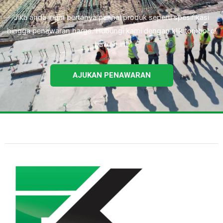
Jika anda ingin bertanya perihal produk seperti spesifikasi
hingga penawaran harga. Hubungi kami dengan klik tombol di
bawah ini.
AJUKAN PENAWARAN