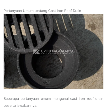
Pertanyaan Umum tentang Cast Iron Roof Drain
Beberapa pertanyaan umum mengenai cast iron roof drain
beserta jawabannya: