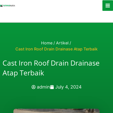
Skip to content
Home
/
Artikel
/
Cast Iron Roof Drain Drainase Atap Terbaik
Cast Iron Roof Drain Drainase
Atap Terbaik
admin
July 4, 2024