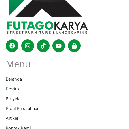
Facebook
Instagram
Tiktok
Youtube
Shopping-
bag
Menu
Beranda
Produk
Proyek
Profil Perusahaan
Artikel
Kontak Kami