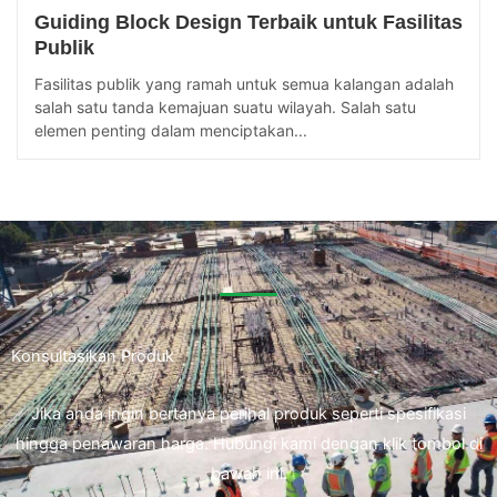
Guiding Block Design Terbaik untuk Fasilitas
Publik
Fasilitas publik yang ramah untuk semua kalangan adalah
salah satu tanda kemajuan suatu wilayah. Salah satu
elemen penting dalam menciptakan...
Konsultasikan Produk
Jika anda ingin bertanya perihal produk seperti spesifikasi
hingga penawaran harga. Hubungi kami dengan klik tombol di
bawah ini.