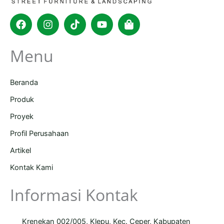
Facebook
Instagram
Tiktok
Youtube
Shopping-
bag
Menu
Beranda
Produk
Proyek
Profil Perusahaan
Artikel
Kontak Kami
Informasi Kontak
Krenekan 002/005, Klepu, Kec. Ceper, Kabupaten