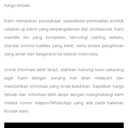
harga terbaik.
Kami merupakan perusahaan spesialisasi pembuatan produk
cetakan uji beton yang berpengalaman dan profesional. Kami
memiliki tim yang kompeten, teknologi casting terbaru,
standar kontrol kualitas yang ketat, serta sistem pengiriman
yang aman dan bergaransi ke seluruh Indonesia.
Untuk informasi lebih lanjut, silahkan hubungi kami sekarang
juga! Kami dengan senang hati akan melayani dan
memberikan informasi yang Anda butuhkan. Dapatkan harga
terbaik dan informasi lebih lanjut dengan menghubungi kami
melalui nomor telepon/WhatsApp yang ada pada halaman
Kontak kami.