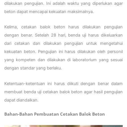
dilakukan pengujian. Ini adalah waktu yang diperlukan agar
beton dapat mencapai kekuatan maksimalnya.
Kelima, cetakan balok beton harus dilakukan pengujian
dengan benar. Setelah 28 hari, benda uji harus dikeluarkan
dari cetakan dan dilakukan pengujian untuk mengetahui
kekuatan beton. Pengujian ini harus dilakukan oleh personil
yang kompeten dan dilakukan di laboratorium yang sesuai
dengan standar yang berlaku.
Ketentuan-ketentuan ini harus diikuti dengan benar dalam
membuat benda uji cetakan balok beton agar hasil pengujian
dapat diandalkan.
Bahan-Bahan Pembuatan Cetakan Balok Beton