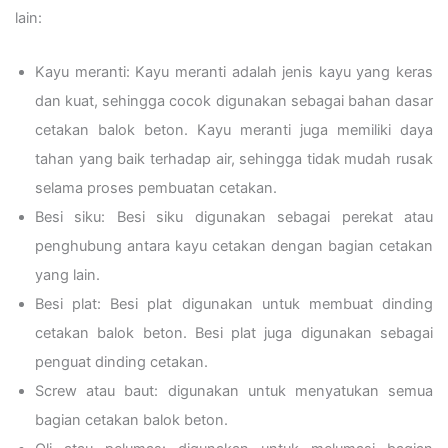
lain:
Kayu meranti: Kayu meranti adalah jenis kayu yang keras
dan kuat, sehingga cocok digunakan sebagai bahan dasar
cetakan balok beton. Kayu meranti juga memiliki daya
tahan yang baik terhadap air, sehingga tidak mudah rusak
selama proses pembuatan cetakan.
Besi siku: Besi siku digunakan sebagai perekat atau
penghubung antara kayu cetakan dengan bagian cetakan
yang lain.
Besi plat: Besi plat digunakan untuk membuat dinding
cetakan balok beton. Besi plat juga digunakan sebagai
penguat dinding cetakan.
Screw atau baut: digunakan untuk menyatukan semua
bagian cetakan balok beton.