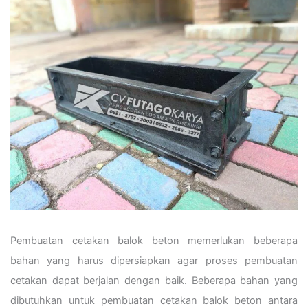
Pembuatan cetakan balok beton memerlukan beberapa
bahan yang harus dipersiapkan agar proses pembuatan
cetakan dapat berjalan dengan baik. Beberapa bahan yang
dibutuhkan untuk pembuatan cetakan balok beton antara