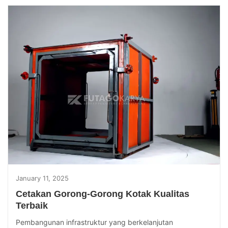
January 11, 2025
Cetakan Gorong-Gorong Kotak Kualitas
Terbaik
Pembangunan infrastruktur yang berkelanjutan