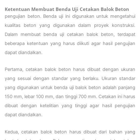
Ketentuan Membuat Benda Uji Cetakan Balok Beton
pengujian beton. Benda uji ini digunakan untuk mengetahui
kualitas beton yang digunakan dalam proyek konstruksi.
Dalam membuat benda uji cetakan balok beton, terdapat
beberapa ketentuan yang harus diikuti agar hasil pengujian
dapat diandalkan.
Pertama, cetakan balok beton harus dibuat dengan ukuran
yang sesuai dengan standar yang berlaku. Ukuran standar
yang digunakan untuk benda uji balok beton adalah panjang
150 mm, lebar 100 mm, dan tinggi 700 mm. Cetakan ini harus
dibuat dengan ketelitian yang tinggi agar hasil pengujian
dapat diandalkan.
Kedua, cetakan balok beton harus dibuat dari bahan yang