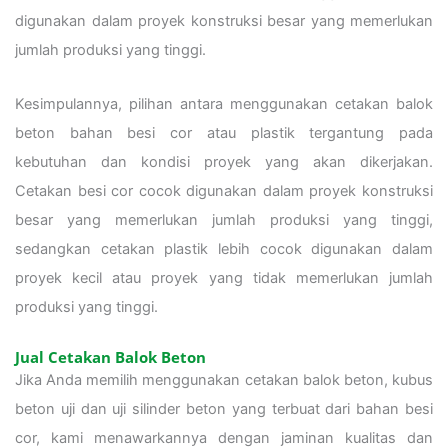
digunakan dalam proyek konstruksi besar yang memerlukan
jumlah produksi yang tinggi.
Kesimpulannya, pilihan antara menggunakan cetakan balok
beton bahan besi cor atau plastik tergantung pada
kebutuhan dan kondisi proyek yang akan dikerjakan.
Cetakan besi cor cocok digunakan dalam proyek konstruksi
besar yang memerlukan jumlah produksi yang tinggi,
sedangkan cetakan plastik lebih cocok digunakan dalam
proyek kecil atau proyek yang tidak memerlukan jumlah
produksi yang tinggi.
Jual Cetakan Balok Beton
Jika Anda memilih menggunakan cetakan balok beton, kubus
beton uji dan uji silinder beton yang terbuat dari bahan besi
cor, kami menawarkannya dengan jaminan kualitas dan