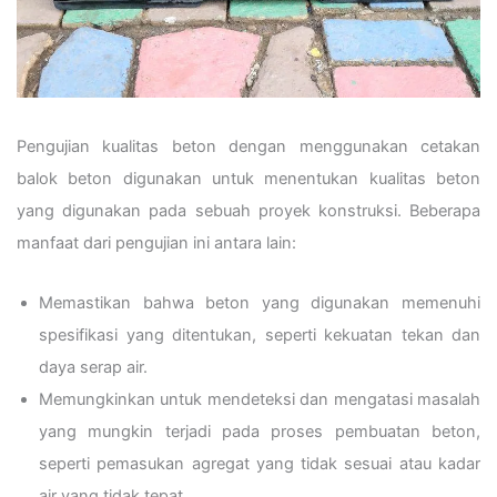
Pengujian kualitas beton dengan menggunakan cetakan
balok beton digunakan untuk menentukan kualitas beton
yang digunakan pada sebuah proyek konstruksi. Beberapa
manfaat dari pengujian ini antara lain:
Memastikan bahwa beton yang digunakan memenuhi
spesifikasi yang ditentukan, seperti kekuatan tekan dan
daya serap air.
Memungkinkan untuk mendeteksi dan mengatasi masalah
yang mungkin terjadi pada proses pembuatan beton,
seperti pemasukan agregat yang tidak sesuai atau kadar
air yang tidak tepat.