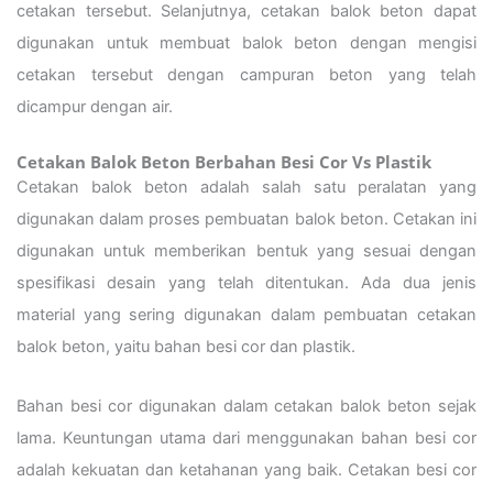
cetakan tersebut. Selanjutnya, cetakan balok beton dapat
digunakan untuk membuat balok beton dengan mengisi
cetakan tersebut dengan campuran beton yang telah
dicampur dengan air.
Cetakan Balok Beton Berbahan Besi Cor Vs Plastik
Cetakan balok beton adalah salah satu peralatan yang
digunakan dalam proses pembuatan balok beton. Cetakan ini
digunakan untuk memberikan bentuk yang sesuai dengan
spesifikasi desain yang telah ditentukan. Ada dua jenis
material yang sering digunakan dalam pembuatan cetakan
balok beton, yaitu bahan besi cor dan plastik.
Bahan besi cor digunakan dalam cetakan balok beton sejak
lama. Keuntungan utama dari menggunakan bahan besi cor
adalah kekuatan dan ketahanan yang baik. Cetakan besi cor