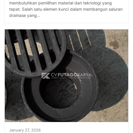
membutuhkan pemilihan material dan teknologi yang
tepat. Salah satu elemen kunci dalam membangun saluran
drainase yang...
January 27, 2026