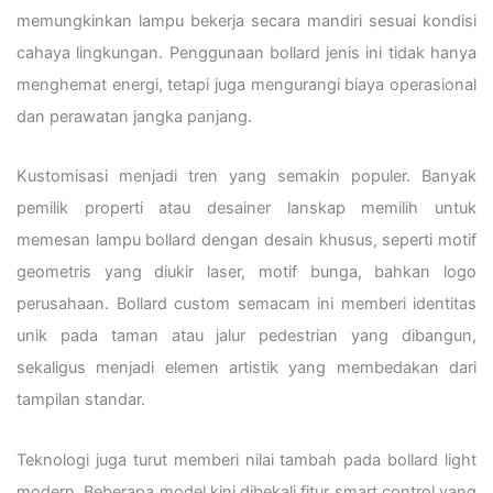
memungkinkan lampu bekerja secara mandiri sesuai kondisi
cahaya lingkungan. Penggunaan bollard jenis ini tidak hanya
menghemat energi, tetapi juga mengurangi biaya operasional
dan perawatan jangka panjang.
Kustomisasi menjadi tren yang semakin populer. Banyak
pemilik properti atau desainer lanskap memilih untuk
memesan lampu bollard dengan desain khusus, seperti motif
geometris yang diukir laser, motif bunga, bahkan logo
perusahaan. Bollard custom semacam ini memberi identitas
unik pada taman atau jalur pedestrian yang dibangun,
sekaligus menjadi elemen artistik yang membedakan dari
tampilan standar.
Teknologi juga turut memberi nilai tambah pada bollard light
modern. Beberapa model kini dibekali fitur smart control yang