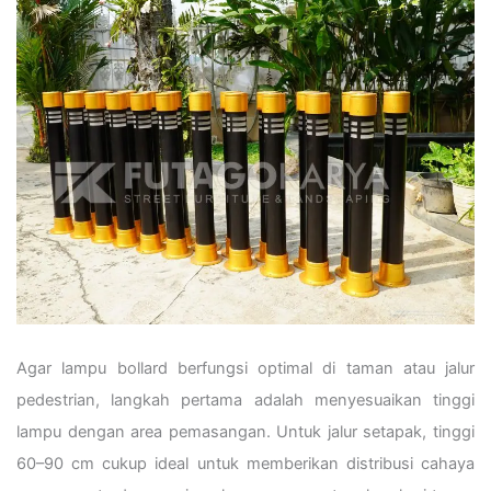
Agar lampu bollard berfungsi optimal di taman atau jalur
pedestrian, langkah pertama adalah menyesuaikan tinggi
lampu dengan area pemasangan. Untuk jalur setapak, tinggi
60–90 cm cukup ideal untuk memberikan distribusi cahaya