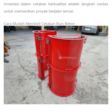
Investasi dalam cetakan berkualitas adalah langkah cerdas
untuk memastikan proyek berjalan lancar.
Cara Mudah Membeli Cetakan Buis Beton