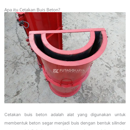
Apa itu Cetakan Buis Beton?
Cetakan buis beton adalah alat yang digunakan untuk
membentuk beton segar menjadi buis dengan bentuk silinder