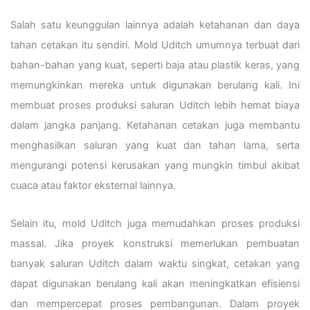
Salah satu keunggulan lainnya adalah ketahanan dan daya
tahan cetakan itu sendiri. Mold Uditch umumnya terbuat dari
bahan-bahan yang kuat, seperti baja atau plastik keras, yang
memungkinkan mereka untuk digunakan berulang kali. Ini
membuat proses produksi saluran Uditch lebih hemat biaya
dalam jangka panjang. Ketahanan cetakan juga membantu
menghasilkan saluran yang kuat dan tahan lama, serta
mengurangi potensi kerusakan yang mungkin timbul akibat
cuaca atau faktor eksternal lainnya.
Selain itu, mold Uditch juga memudahkan proses produksi
massal. Jika proyek konstruksi memerlukan pembuatan
banyak saluran Uditch dalam waktu singkat, cetakan yang
dapat digunakan berulang kali akan meningkatkan efisiensi
dan mempercepat proses pembangunan. Dalam proyek