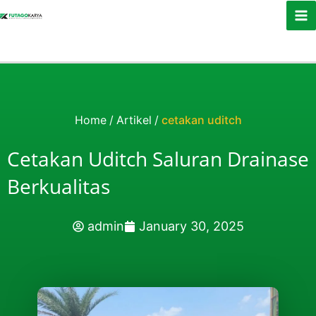
Skip to content
Home
/
Artikel
/
cetakan uditch
Cetakan Uditch Saluran Drainase
Berkualitas
admin
January 30, 2025