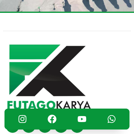
Facebook
Instagram
Tiktok
Youtube
Shopping-
bag